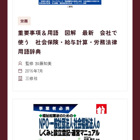
労務
重要事項＆用語 図解 最新 会社で
使う 社会保険・給与計算・労務法律
用語辞典
監修 加藤知美
2016年7月
三修社