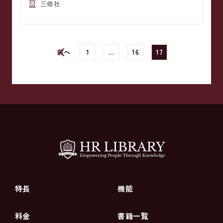
三修社
前へ
1
…
16
17
特長
機能
料金
書籍一覧