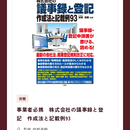
労務
事業者必携 株式会社の議事録と登
記 作成法と記載例93
監修 安部高樹