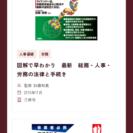
人事基礎
労務
図解で早わかり 最新 総務・人事・
労務の法律と手続き
監修 加藤知美
2015年11月
三修社