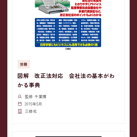
労務
図解 改正法対応 会社法の基本がわ
かる事典
監修 千葉博
2015年5月
三修社