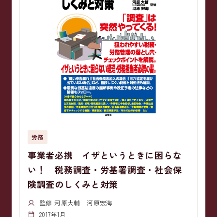
労務
事業者必携 イザというときに困らな
い！ 税務調査・労基署調査・社会保
険調査のしくみと対策
監修 河原大輔 河原宏海
2017年1月