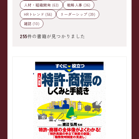
人材・組織開発 (63)
戦略人事 (36)
HRトレンド (56)
リーダーシップ (39)
雑誌 (10)
255
件の書籍が見つかりました