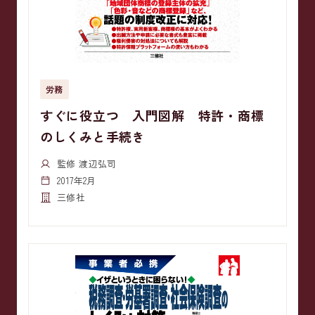
労務
すぐに役立つ 入門図解 特許・商標
のしくみと手続き
監修 渡辺弘司
2017年2月
三修社