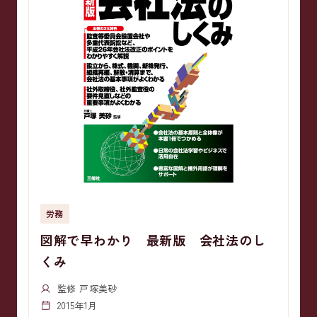
労務
図解で早わかり 最新版 会社法のし
くみ
監修 戸塚美砂
2015年1月