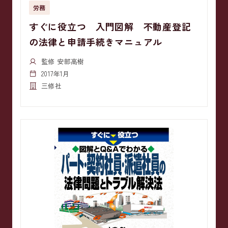
労務
すぐに役立つ 入門図解 不動産登記
の法律と申請手続きマニュアル
監修 安部高樹
2017年1月
三修社