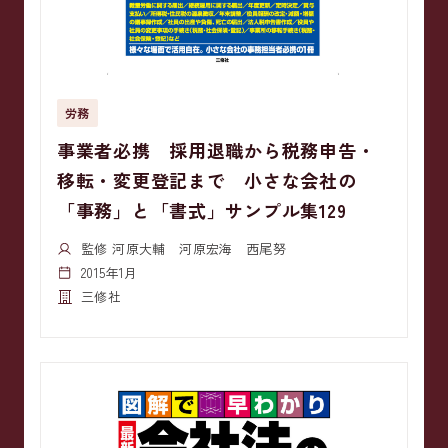
労務
事業者必携 採用退職から税務申告・
移転・変更登記まで 小さな会社の
「事務」と「書式」サンプル集129
監修 河原大輔 河原宏海 西尾努
2015年1月
三修社