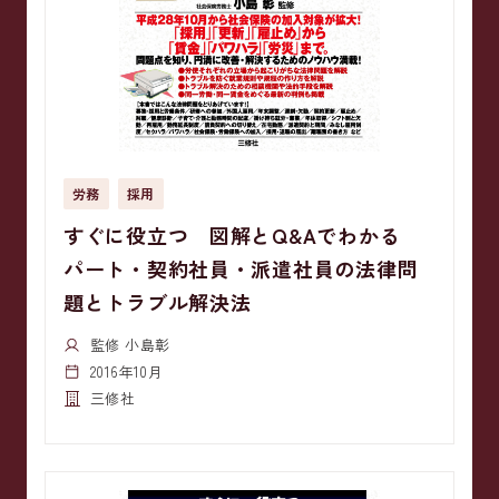
労務
採用
すぐに役立つ 図解とQ&Aでわかる
パート・契約社員・派遣社員の法律問
題とトラブル解決法
監修 小島彰
2016年10月
三修社