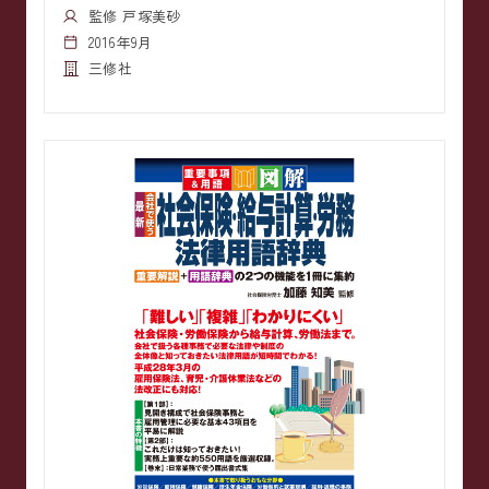
監修 戸塚美砂
2016年9月
三修社