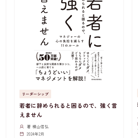
リーダーシップ
若者に辞められると困るので、強く言
えません
著 横山信弘
2024年2月