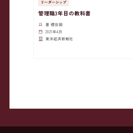
リーダーシップ
管理職3年目の教科書
著 櫻田毅
2021年4月
東洋経済新報社