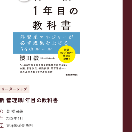
リーダーシップ
新 管理職1年目の教科書
著 櫻田毅
2023年4月
東洋経済新報社