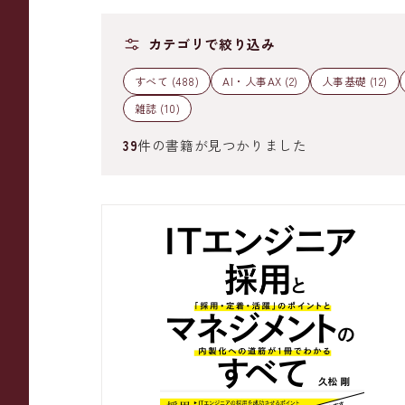
カテゴリで絞り込み
すべて (488)
AI・人事AX (2)
人事基礎 (12)
雑誌 (10)
39
件の書籍が見つかりました