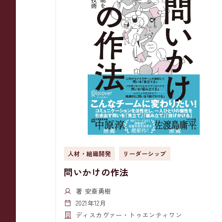
人材・組織開発
リーダーシップ
問いかけの作法
著 安斎勇樹
2021年12月
ディスカヴァー・トゥエンティワン