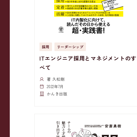
採用
リーダーシップ
ITエンジニア採用とマネジメントのす
べて
著 久松剛
2022年7月
かんき出版