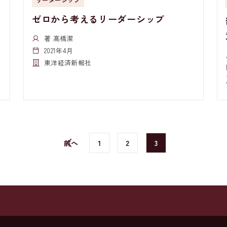
ゼロから考えるリーダーシップ
著 髙橋潔
2021年4月
東洋経済新報社
前へ
1
2
3