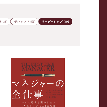
(36)
HRトレンド (56)
リーダーシップ (39)