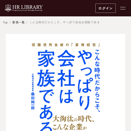
ログイン
Top
書籍一覧
こんな時代だからこそ、やっぱり会社は家族である