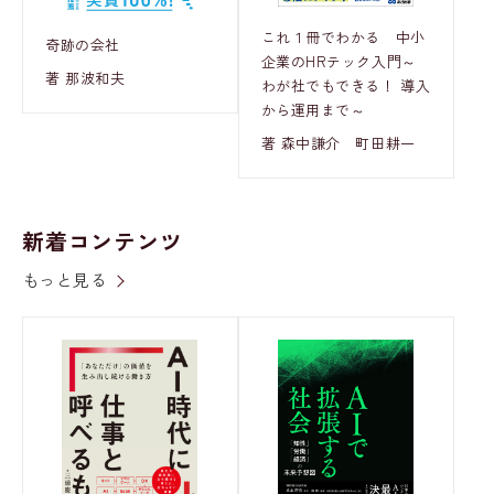
これ１冊でわかる 中小
奇跡の会社
企業のHRテック入門～
著 那波和夫
わが社でもできる！ 導入
から運用まで～
著 森中謙介 町田耕一
新着コンテンツ
もっと見る