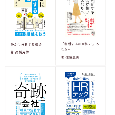
「判断するのが怖い」あ
静かに分断する職場
なたへ
著 高橋克徳
著 佐藤恵美