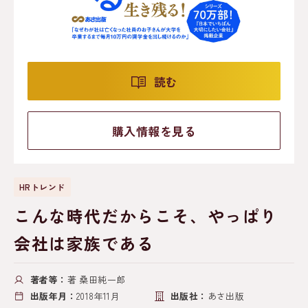
読む
購入情報を見る
HRトレンド
こんな時代だからこそ、やっぱり
会社は家族である
著者等：
著 桑田純一郎
出版年月：
2018年11月
出版社：
あさ出版