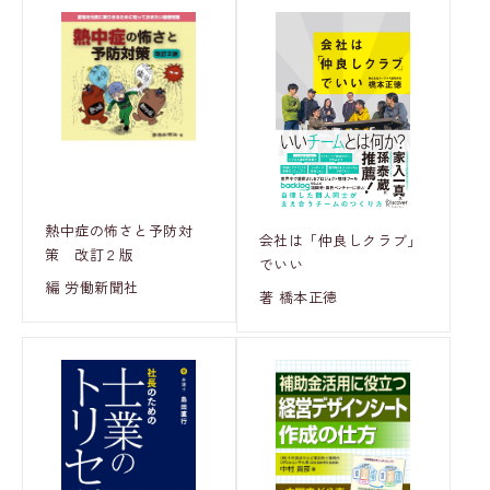
熱中症の怖さと予防対
会社は「仲良しクラブ」
策 改訂２版
でいい
編 労働新聞社
著 橋本正徳