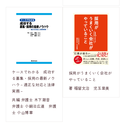
ケースでわかる 成功す
採用がうまくいく会社が
る募集・採用の最新ノウ
やっていること
ハウ－適正な対応と法律
著 福留文治 児玉里美
実務－
共編 弁護士 木下潮音
弁護士 小鍛冶広道 弁護
士 小山博章