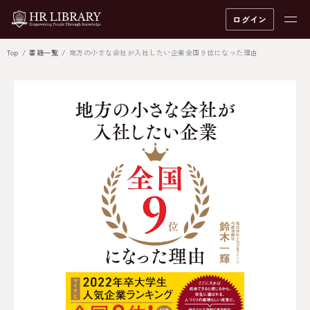
ログイン
Top
書籍一覧
地方の小さな会社が入社したい企業全国９位になった理由