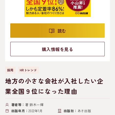
読む
購入情報を見る
採用
HRトレンド
地方の小さな会社が入社したい企
業全国９位になった理由
著者等：
著 鈴木一輝
出版年月：
2022年1月
出版社：
あさ出版