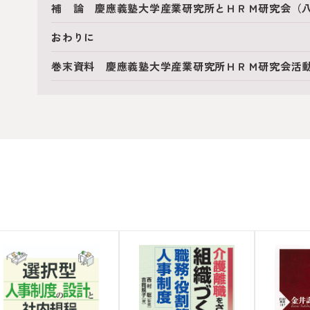
補 論 慶應義塾大学産業研究所とＨＲＭ研究会（
おわりに
巻末資料 慶應義塾大学産業研究所ＨＲＭ研究会活