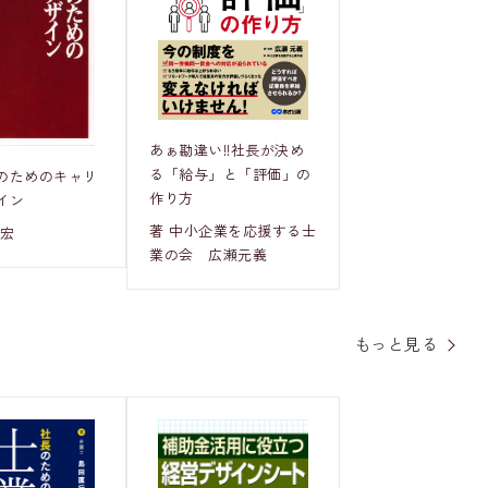
あぁ勘違い!!社長が決め
る「給与」と「評価」の
のためのキャリ
作り方
イン
著 中小企業を応援する士
壽宏
業の会 広瀬元義
もっと見る