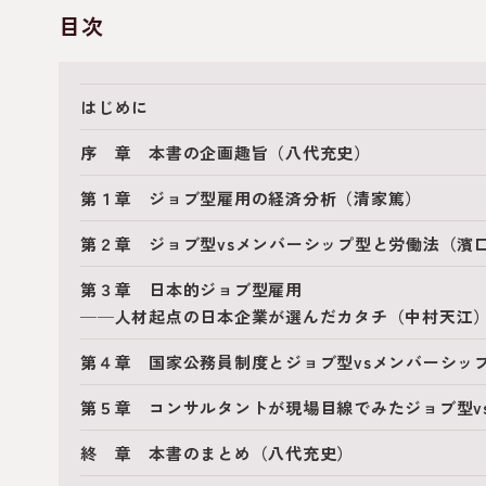
目次
はじめに
序 章 本書の企画趣旨（八代充史）
第１章 ジョブ型雇用の経済分析（清家篤）
第２章 ジョブ型vsメンバーシップ型と労働法（濱
第３章 日本的ジョブ型雇用
──人材起点の日本企業が選んだカタチ（中村天江
第４章 国家公務員制度とジョブ型vsメンバーシッ
第５章 コンサルタントが現場目線でみたジョブ型v
終 章 本書のまとめ（八代充史）