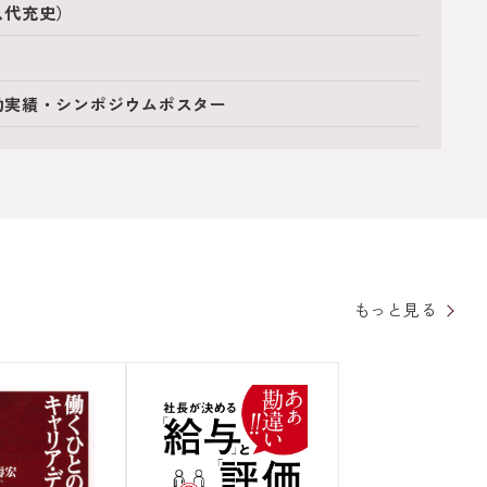
八代充史）
動実績・シンポジウムポスター
もっと見る