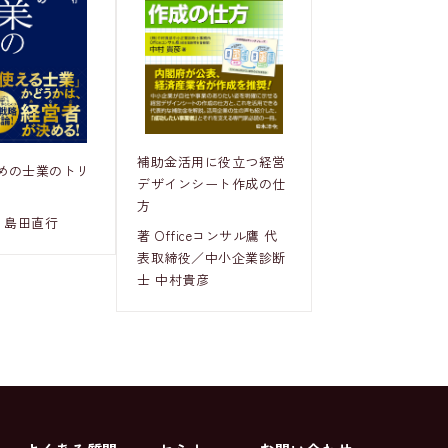
補助金活用に役立つ経営
めの士業のトリ
デザインシート作成の仕
方
 島田直行
著 Officeコンサル鷹 代
表取締役／中小企業診断
士 中村貴彦