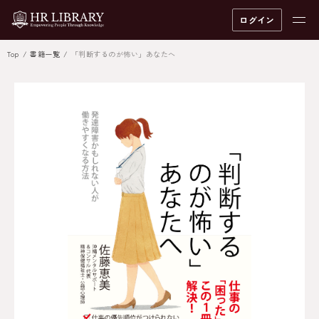
ログイン
Top
書籍一覧
「判断するのが怖い」あなたへ