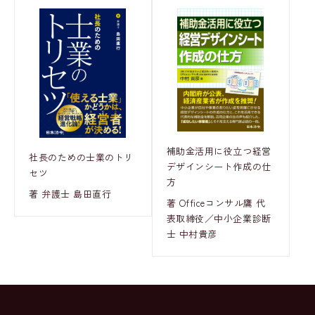
補助金活用に役立つ経営
社長のための士業のトリ
デザインシート作成の仕
セツ
方
著 弁護士 島田直行
著 Officeコンサル鷹 代
表取締役／中小企業診断
士 中村貴彦