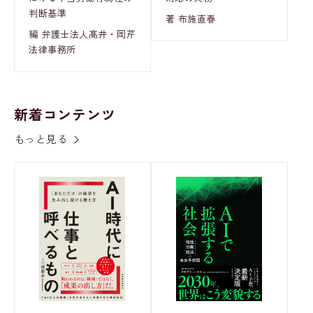
判断基準
著 布施直春
編 弁護士法人髙井・岡芹
法律事務所
新着コンテンツ
もっと見る