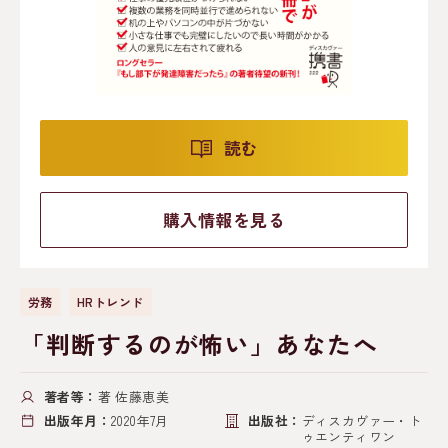
読む
購入情報を見る
労務
HRトレンド
「判断するのが怖い」あなたへ
著者等：
著 佐藤恵美
出版年月：
2020年7月
出版社：
ディスカヴァー・ト
ゥエンティワン