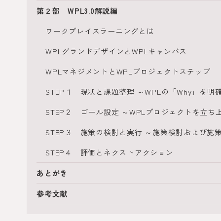
第２部 WPL3.0解説編
ワークプレイスラーニングとは
WPLグランドデザインとWPLキャンバス
WPLマネジメントとWPLプロジェクトステップ
STEP１ 現状と課題整理 ～WPLの「Why」を明
STEP２ ゴール設定 ～WPLプロジェクトを立
STEP３ 施策の検討と実行 ～施策検討および施
STEP４ 評価とネクストアクション
あとがき
参考文献