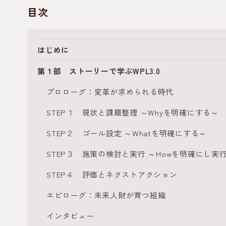
目次
はじめに
第１部 ストーリーで学ぶWPL3.0
プロローグ：変革が求められる時代
STEP１ 現状と課題整理 ～Whyを明確にする～
STEP２ ゴール設定 ～Whatを明確にする～
STEP３ 施策の検討と実行 ～Howを明確にし実
STEP４ 評価とネクストアクション
エピローグ：未来人財が育つ組織
インタビュー