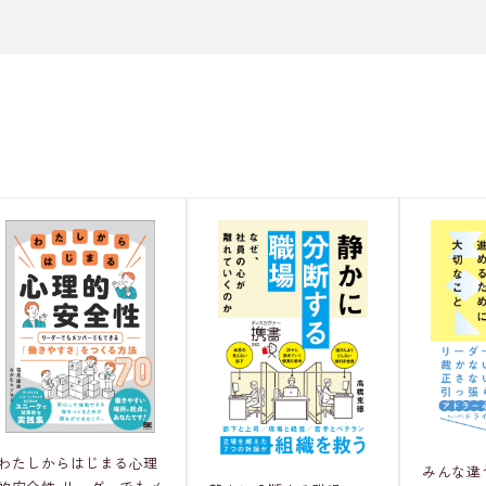
わたしからはじまる心理
みんな違