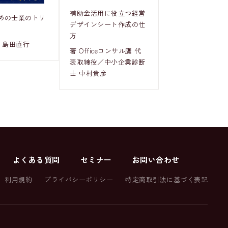
補助金活用に役立つ経営
めの士業のトリ
デザインシート作成の仕
方
 島田直行
著 Officeコンサル鷹 代
表取締役／中小企業診断
士 中村貴彦
よくある質問
セミナー
お問い合わせ
利用規約
プライバシーポリシー
特定商取引法に基づく表記