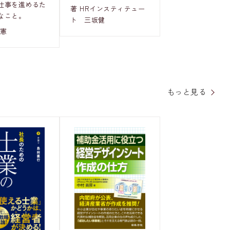
仕事を進めるた
著 HRインスティテュー
なこと。
ト 三坂健
俊憲
もっと見る