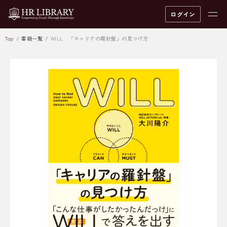
ログイン
Top
書籍一覧
WILL 「キャリアの羅針盤」の見つけ方