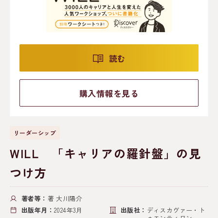
読む
購入情報を見る
リーダーシップ
WILL 「キャリアの羅針盤」の見
つけ方
著者等：
著 大川陽介
出版年月：
2024年3月
出版社：
ディスカヴァー・ト
ゥエンティワン