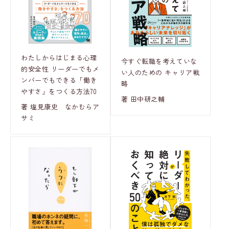
わたしからはじまる心理
今すぐ転職を考えていな
的安全性 リーダーでもメ
い人のための キャリア戦
ンバーでもできる「働き
略
やすさ」をつくる方法70
著 田中研之輔
著 塩見康史 なかむらア
サミ