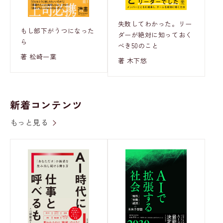
失敗してわかった。リー
もし部下がうつになった
ダーが絶対に知っておく
ら
べき50のこと
著 松崎一葉
著 木下悠
新着コンテンツ
もっと見る