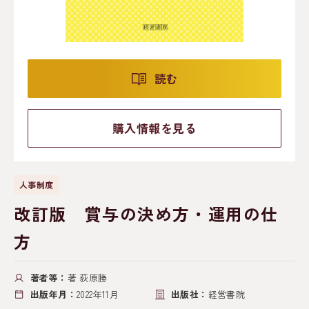
読む
購入情報を見る
人事制度
改訂版 賞与の決め方・運用の仕
方
著者等：
著 荻原勝
出版年月：
2022年11月
出版社：
経営書院