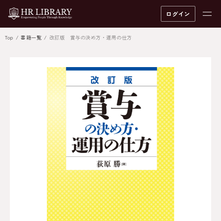
ログイン
Top
書籍一覧
改訂版 賞与の決め方・運用の仕方