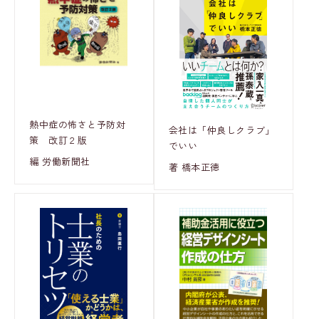
熱中症の怖さと予防対
会社は「仲良しクラブ」
策 改訂２版
でいい
編 労働新聞社
著 橋本正徳