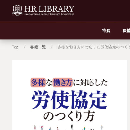
特長
機
Top
書籍一覧
多様な働き方に対応した労使協定のつく