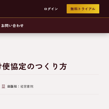
ログイン
無料トライアル
お問い合わせ
労使協定のつくり方
出版社：
経営書院