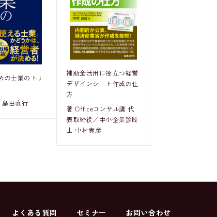
補助金活用に役立つ経営
めの士業のトリ
デザインシート作成の仕
方
 島田直行
著 Officeコンサル鷹 代
表取締役／中小企業診断
士 中村貴彦
よくある質問
セミナー
お問い合わせ