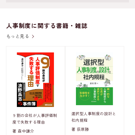
人事制度に関する書籍・雑誌
もっと見る
選択型人事制度の設計と
９割の会社が人事評価制
社内規程
度で失敗する理由
著 荻原勝
著 森中謙介