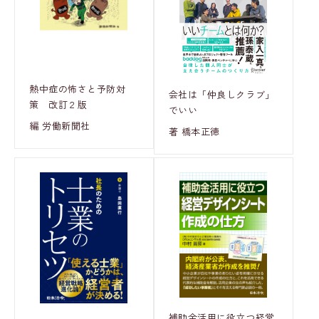
熱中症の怖さと予防対
会社は「仲良しクラブ」
策 改訂２版
でいい
編 労働新聞社
著 橋本正徳
補助金活用に役立つ経営