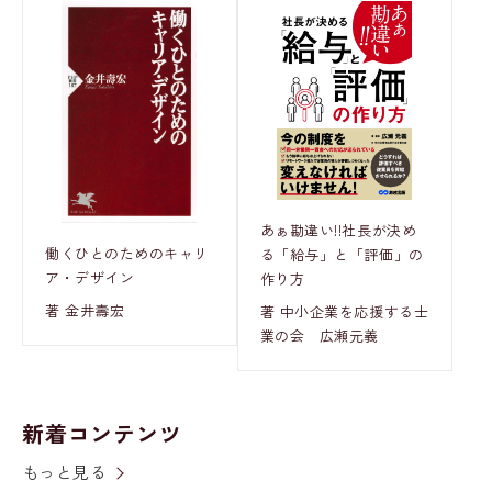
あぁ勘違い!!社長が決め
働くひとのためのキャリ
る「給与」と「評価」の
ア・デザイン
作り方
著 金井壽宏
著 中小企業を応援する士
業の会 広瀬元義
新着コンテンツ
もっと見る