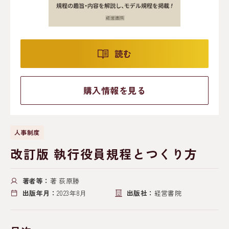
読む
購入情報を見る
人事制度
改訂版 執行役員規程とつくり方
著者等：
著 荻原勝
出版年月：
2023年8月
出版社：
経営書院