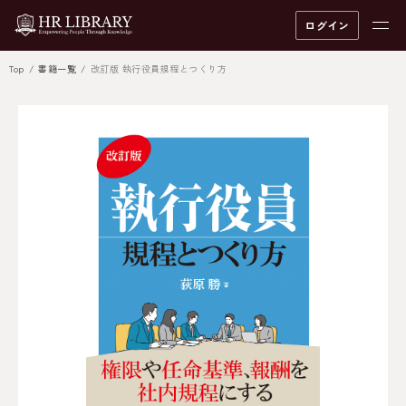
ログイン
Top
書籍一覧
改訂版 執行役員規程とつくり方