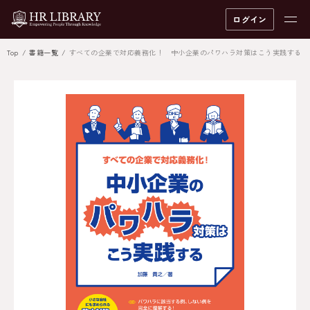
ログイン
Top
書籍一覧
すべての企業で対応義務化！ 中小企業のパワハラ対策はこう実践する