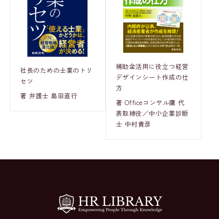
補助金活用に役立つ経営
社長のための士業のトリ
デザインシート作成の仕
セツ
方
著 弁護士 島田直行
著 Officeコンサル鷹 代
表取締役／中小企業診断
士 中村貴彦