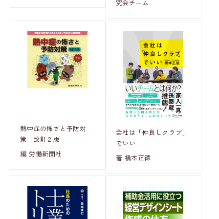
究会チーム
熱中症の怖さと予防対
会社は「仲良しクラブ」
策 改訂２版
でいい
編 労働新聞社
著 橋本正徳