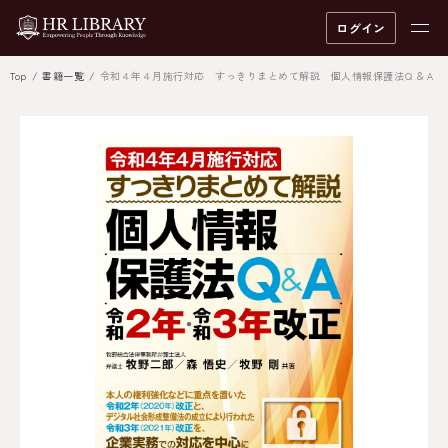
ログイン
Top
書籍一覧
令和４年４月施行対応 すっきりまとめて解説 個人情報保護法Ｑ＆Ａ 