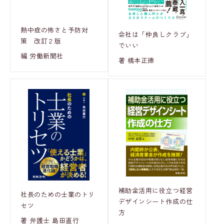
熱中症の怖さと予防対
会社は「仲良しクラブ」
策 改訂２版
でいい
編 労働新聞社
著 橋本正徳
補助金活用に役立つ経営
社長のための士業のトリ
デザインシート作成の仕
セツ
方
著 弁護士 島田直行