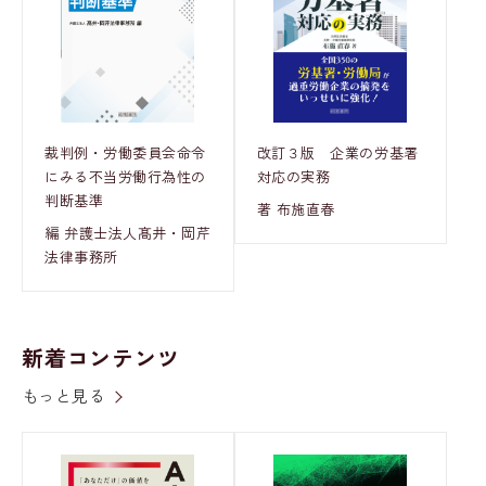
裁判例・労働委員会命令
改訂３版 企業の労基署
にみる不当労働行為性の
対応の実務
判断基準
著 布施直春
編 弁護士法人髙井・岡芹
法律事務所
新着コンテンツ
もっと見る