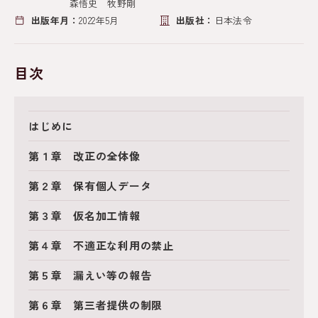
森悟史 牧野剛
出版年月：
2022年5月
出版社：
日本法令
目次
はじめに
第１章 改正の全体像
第２章 保有個人データ
第３章 仮名加工情報
第４章 不適正な利用の禁止
第５章 漏えい等の報告
第６章 第三者提供の制限