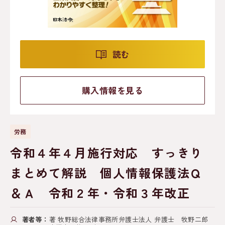
読む
購入情報を見る
労務
令和４年４月施行対応 すっきり
まとめて解説 個人情報保護法Ｑ
＆Ａ 令和２年・令和３年改正
著者等：
著 牧野総合法律事務所弁護士法人 弁護士 牧野二郎