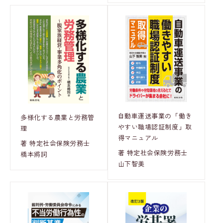
自動車運送事業の「働き
多様化する農業と労務管
やすい職場認証制度」取
理
得マニュアル
著 特定社会保険労務士
著 特定社会保険労務士
橋本將詞
山下智美