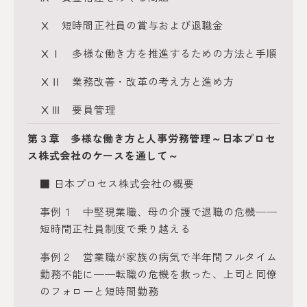
Ⅹ 短時間正社員の賞与および退職金
ⅩⅠ 多様な働き方を推進するための方法と手順
ⅩⅡ 業務改善・改革の考え方と進め方
ⅩⅢ 要員管理
第３章 多様な働き方と人事労務管理～日本プロセ
ス株式会社のケースを通して～
■ 日本プロセス株式会社の概要
事例１ 中堅現業職、母の介護で退職の危機──
短時間正社員制度で乗り越える
事例２ 営業職が家族の病気で半年間フルタイム
勤務不能に──転職の危機を救った、上司と同僚
のフォローと短時間勤務