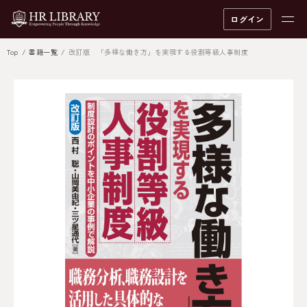
ログイン
Top
書籍一覧
改訂版 「多様な働き方」を実現する役割等級人事制度