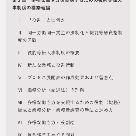
事制度の構築理論
Ⅰ 「役割」とは何か
Ⅱ 同一労働同一賃金の法制化と職能等級資格制
度の矛盾
Ⅲ 役割等級人事制度の概要
Ⅳ 新たな業務と役割行動
Ⅴ プロセス展開表の作成効果および留意点
Ⅵ 職務分析（記述法）の理解
Ⅶ 多様な働き方を実現するための役割（職務）
編成と業務分析・業務量調査の手法と進め方
Ⅷ 多様な働き方と役割給
Ⅸ 賃金格差をめぐる問題