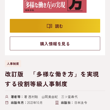
読む
購入情報を見る
人事制度
改訂版 「多様な働き方」を実現
する役割等級人事制度
著者等：
著 西村聡 山岡美由紀 三ツ星通代
出版年月：
2022年10月
出版社：
日本法令