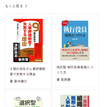
もっと見る
改訂版 執行役員規程とつ
９割の会社が人事評価制
くり方
度で失敗する理由
著 荻原勝
著 森中謙介