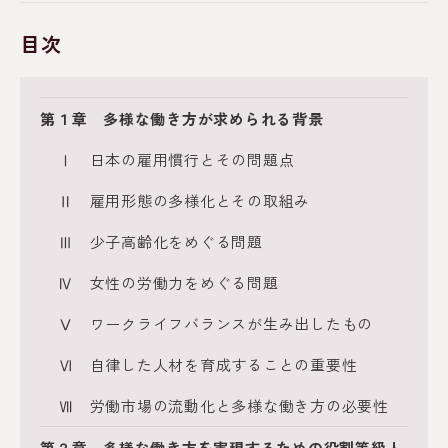
目次
第１章 多様な働き方が求められる背景
Ⅰ 日本の雇用慣行とその問題点
Ⅱ 雇用形態の多様化とその取組み
Ⅲ 少子高齢化をめぐる問題
Ⅳ 女性の労働力をめぐる問題
Ⅴ ワークライフバランスが生み出したもの
Ⅵ 自律した人材を育成することの重要性
Ⅶ 労働市場の流動化と多様な働き方の必要性
第２章 多様な働き方を実現するための役割等級人