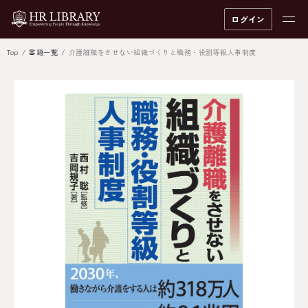
ログイン
Top
書籍一覧
介護離職をさせない組織づくりと職務・役割等級人事制度