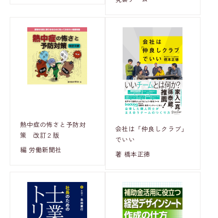
熱中症の怖さと予防対
会社は「仲良しクラブ」
策 改訂２版
でいい
編 労働新聞社
著 橋本正徳