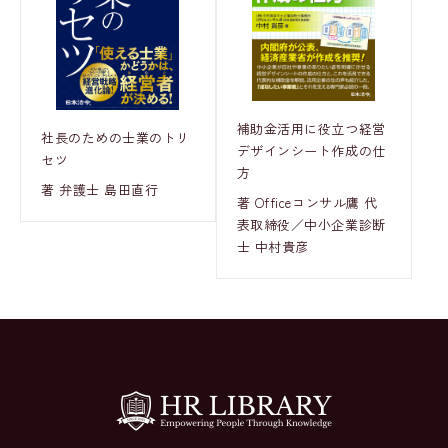
補助金活用に役立つ経営
社長のための士業のトリ
デザインシート作成の仕
セツ
方
著 弁護士 島田直行
著 Officeコンサル鷹 代
表取締役／中小企業診断
士 中村貴彦