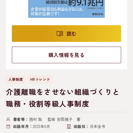
読む
購入情報を見る
人事制度
HRトレンド
介護離職をさせない組織づくりと
職務・役割等級人事制度
著者等：
西村 聡 監修 吉岡規子 著
出版年月：
2023年6月
出版社：
日本法令