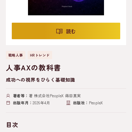
読む
戦略人事
HRトレンド
人事AXの教科書
成功への視界をひらく基礎知識
著者等：
著 株式会社PeopleX 蒔田真実
出版年月：
2026年4月
出版社：
PeopleX
目次