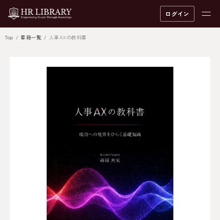
ログイン
Top
書籍一覧
人事AXの教科書