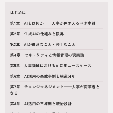
はじめに
第1章 AIとは何か——人事が押さえるべき本質
第2章 生成AIの仕組みと限界
第3章 AIが得意なこと・苦手なこと
第4章 セキュリティと情報管理の現実論
第5章 人事領域におけるAI活用ユースケース
第6章 AI活用の失敗事例と構造分析
第7章 チェンジマネジメント——人事が変革者と
なる
第8章 AI活用の三原則と統治設計