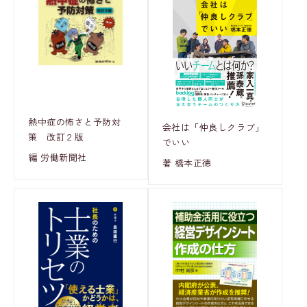
熱中症の怖さと予防対
会社は「仲良しクラブ」
策 改訂２版
でいい
編 労働新聞社
著 橋本正徳