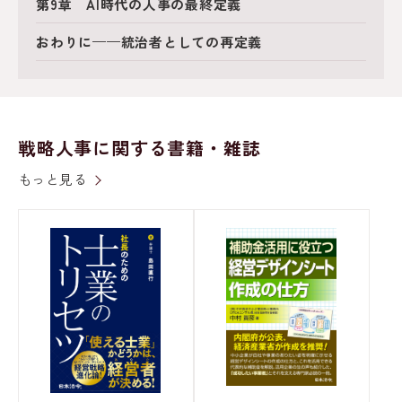
第9章 AI時代の人事の最終定義
おわりに——統治者としての再定義
戦略人事に関する書籍・雑誌
もっと見る