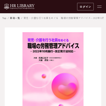
ログイン
Top
書籍一覧
育児・介護を行う社員をめぐる 職場の労務管理アドバイス－2022年10