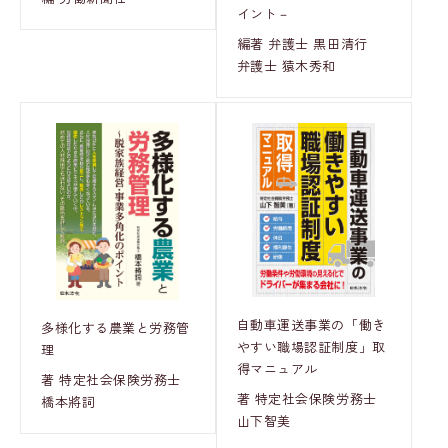
イント－
編著 弁護士 黒田清行
弁護士 猿木秀和
自動車運送事業の「働き
多様化する農業と労務管
やすい職場認証制度」取
理
得マニュアル
著 特定社会保険労務士
著 特定社会保険労務士
橋本將詞
山下智美