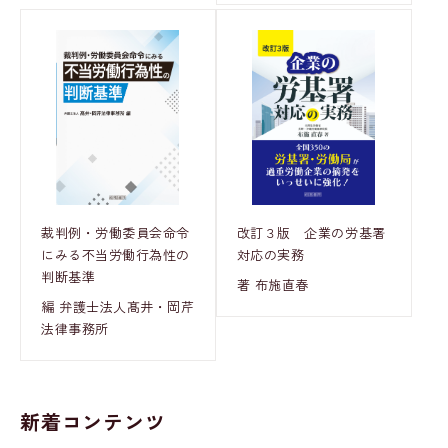
裁判例・労働委員会命令
改訂３版 企業の労基署
にみる不当労働行為性の
対応の実務
判断基準
著 布施直春
編 弁護士法人髙井・岡芹
法律事務所
新着コンテンツ