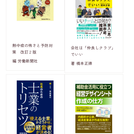
熱中症の怖さと予防対
会社は「仲良しクラブ」
策 改訂２版
でいい
編 労働新聞社
著 橋本正徳