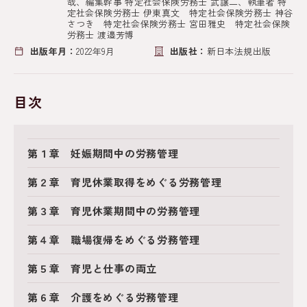
哉、編集幹事 特定社会保険労務士 武譲二、執筆者 特
定社会保険労務士 伊東真文 特定社会保険労務士 神谷
さつき 特定社会保険労務士 宮田雅史 特定社会保険
労務士 渡邉芳博
出版年月：
2022年9月
出版社：
新日本法規出版
目次
第１章 妊娠期間中の労務管理
第２章 育児休業取得をめぐる労務管理
第３章 育児休業期間中の労務管理
第４章 職場復帰をめぐる労務管理
第５章 育児と仕事の両立
第６章 介護をめぐる労務管理