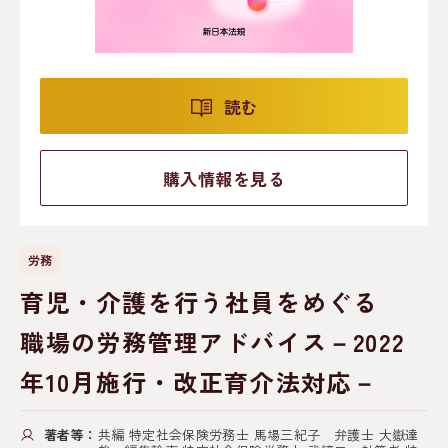
読む
購入情報を見る
労務
育児・介護を行う社員をめぐる
職場の労務管理アドバイス－2022
年10月施行・改正育介法対応－
著者等：
共編 特定社会保険労務士 馬場三紀子 弁護士 大嶽達