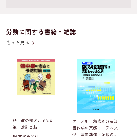
労務に関する書籍・雑誌
もっと見る
熱中症の怖さと予防対
ケース別 懲戒処分通知
策 改訂２版
書作成の実務とモデル文
例－事前準備・記載のポ
編 労働新聞社