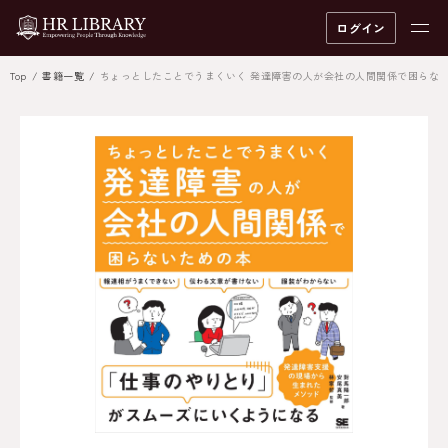
ログイン
Top
書籍一覧
ちょっとしたことでうまくいく 発達障害の人が会社の人間関係で困らな