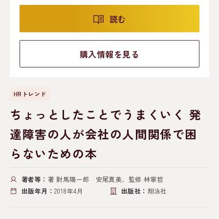
読む
購入情報を見る
HRトレンド
ちょっとしたことでうまくいく 発
達障害の人が会社の人間関係で困
らないための本
著者等：
著 對馬陽一郎 安尾真美、監修 林寧哲
出版年月：
2018年4月
出版社：
翔泳社