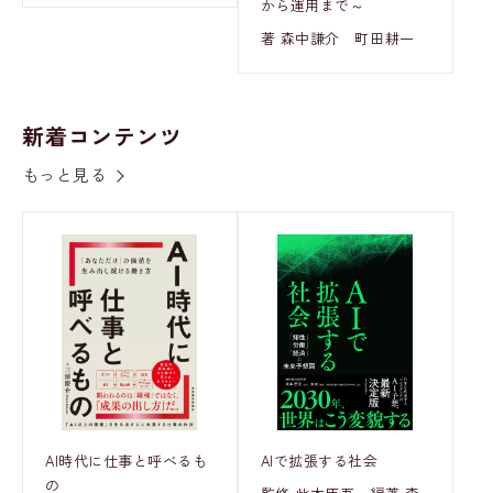
から運用まで～
著 森中謙介 町田耕一
新着コンテンツ
もっと見る
AI時代に仕事と呼べるも
AIで拡張する社会
の