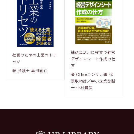
補助金活用に役立つ経営
社長のための士業のトリ
デザインシート作成の仕
セツ
方
著 弁護士 島田直行
著 Officeコンサル鷹 代
表取締役／中小企業診断
士 中村貴彦