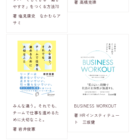
著 高橋克徳
やすさ」をつくる方法70
著 塩見康史 なかむらア
サミ
みんな違う。それでも、
BUSINESS WORKOUT
チームで仕事を進めるた
著 HRインスティテュー
めに大切なこと。
ト 三坂健
著 岩井俊憲