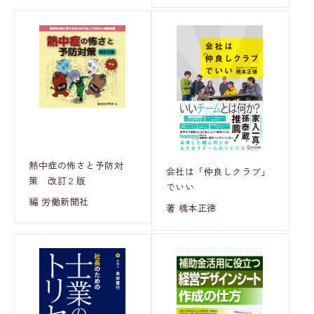
熱中症の怖さと予防対
会社は「仲良しクラブ」
策 改訂２版
でいい
編 労働新聞社
著 橋本正徳