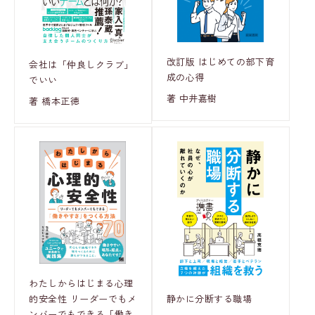
改訂版 はじめての部下育
会社は「仲良しクラブ」
成の心得
でいい
著 中井嘉樹
著 橋本正徳
わたしからはじまる心理
静かに分断する職場
的安全性 リーダーでもメ
ンバーでもできる「働き