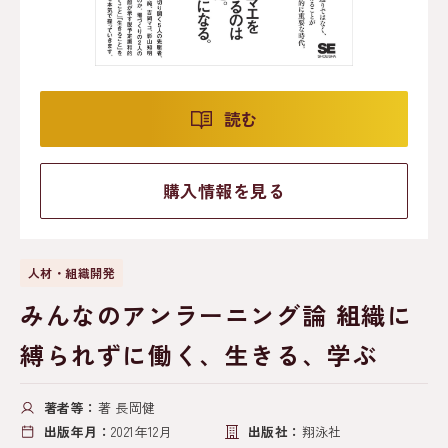
読む
購入情報を見る
人材・組織開発
みんなのアンラーニング論 組織に
縛られずに働く、生きる、学ぶ
著者等：
著 長岡健
出版年月：
2021年12月
出版社：
翔泳社