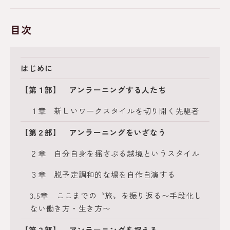
目次
はじめに
【第１部】 アンラーニングする人たち
１章 新しいワークスタイルを切り開く先駆者
【第２部】 アンラーニングをいざなう
２章 自分自身を揺さぶる越境というスタイル
３章 脱予定調和的な場を自作自演する
3.5章 ここまでの〝旅〟を振り返る〜手段化し
ない働き方・生き方〜
【第３部】 アンラーニングを捉える