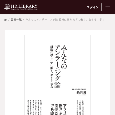
ログイン
Top
書籍一覧
みんなのアンラーニング論 組織に縛られずに働く、生きる、学ぶ