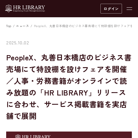
ログイン
Top
ニュース
PeopleX、丸善日本橋店のビジネス書売場にて特設棚を設けフェアを開
2025.10.02
PeopleX、丸善日本橋店のビジネス書
売場にて特設棚を設けフェアを開催
／人事・労務書籍がオンラインで読
み放題の「HR LIBRARY」リリース
に合わせ、サービス掲載書籍を実店
舗で展開