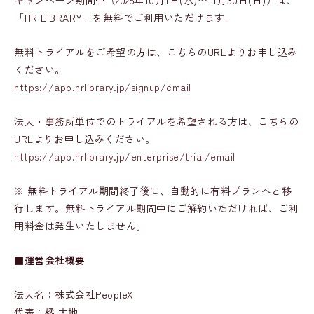
キャンペーン期間中（2025年10月1日(水)〜11月30日(日)）は、
「HR LIBRARY」を無料でご利用いただけます。
無料トライアルをご希望の方は、こちらのURLよりお申し込み
ください。
https://app.hrlibrary.jp/signup/email
法人・事務所単位でのトライアルを希望される方は、こちらの
URLよりお申し込みください。
https://app.hrlibrary.jp/enterprise/trial/email
※ 無料トライアル期間終了後に、自動的に有料プランへと移
行します。無料トライアル期間中にご解約いただければ、ご利
用料金は発生いたしません。
■運営会社概要
法人名：株式会社PeopleX
代表：橘 大地