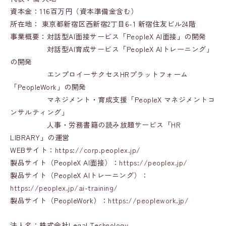
資本金：116百万円（資本準備金含む）
所在地： 東京都新宿区西新宿2丁目6-1 新宿住友ビル24階
事業概要：対話型AI面接サービス「PeopleX AI面接」の開発
対話型AI育成サービス「PeopleX AIトレーニング」
の開発
エンプロイーサクセスHRプラットフォーム
「PeopleWork」の開発
マネジメント・育成支援「PeopleX マネジメントコ
ンサルティング」
人事・労務書籍の読み放題サービス「HR
LIBRARY」の運営
WEBサイト：
https://corp.peoplex.jp/
製品サイト（PeopleX AI面接）：
https://peoplex.jp/
製品サイト（PeopleX AIトレーニング）：
https://peoplex.jp/ai-training/
製品サイト（PeopleWork）：
https://peoplework.jp/
法人名：株式会社Legal Technology