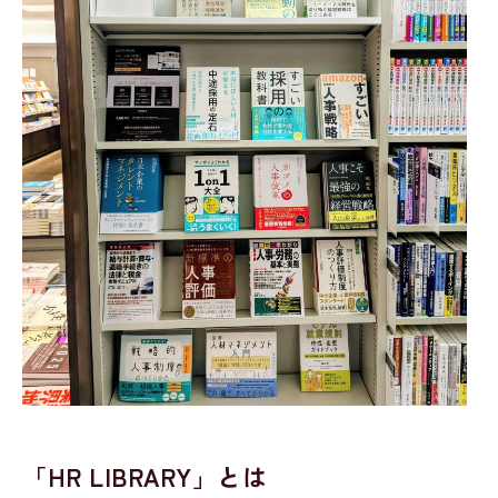
「HR LIBRARY」とは