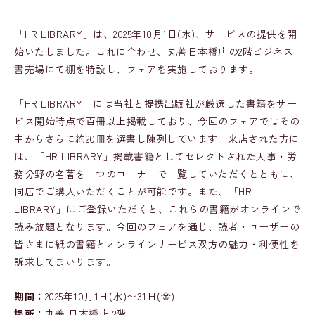
「HR LIBRARY」は、2025年10月1日(水)、サービスの提供を開
始いたしました。これに合わせ、丸善日本橋店の2階ビジネス
書売場にて棚を特設し、フェアを実施しております。
「HR LIBRARY」には当社と提携出版社が厳選した書籍をサー
ビス開始時点で百冊以上掲載しており、今回のフェアではその
中からさらに約20冊を選書し陳列しています。来店された方に
は、「HR LIBRARY」掲載書籍としてセレクトされた人事・労
務分野の名著を一つのコーナーで一覧していただくとともに、
同店でご購入いただくことが可能です。また、「HR
LIBRARY」にご登録いただくと、これらの書籍がオンラインで
読み放題となります。今回のフェアを通じ、読者・ユーザーの
皆さまに紙の書籍とオンラインサービス双方の魅力・利便性を
訴求してまいります。
期間：
2025年10月1日(水)〜31日(金)
場所：
丸善 日本橋店 2階