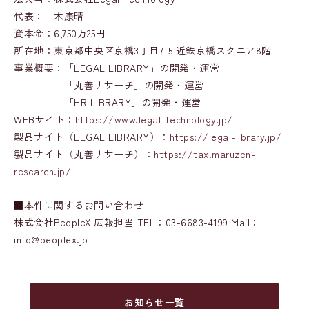
代表：二木康晴
資本金：6,750万25円
所在地：東京都中央区京橋3丁目7-5 近鉄京橋スクエア8階
事業概要：「LEGAL LIBRARY」の開発・運営
「丸善リサーチ」の開発・運営
「HR LIBRARY」の開発・運営
WEBサイト：
https://www.legal-technology.jp/
製品サイト（LEGAL LIBRARY）：
https://legal-library.jp/
製品サイト（丸善リサーチ）：
https://tax.maruzen-
research.jp/
■本件に関するお問い合わせ
株式会社PeopleX 広報担当 TEL：03-6683-4199 Mail：
info@peoplex.jp
お知らせ一覧