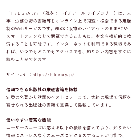
「HR LIBRARY」（読み：エイチアール ライブラリー）は、人
事・労務分野の書籍等をオンライン上で閲覧・検索できる定額
制のWebサービスです。紙の出版物のレイアウトのままPCや
スマートフォンなどで閲覧できるとともに、本文を横断的に検
索することも可能です。インターネットを利用できる環境であ
れば、いつでもどこでもアクセスでき、知りたい内容をすぐに
読むことができます。
サイトURL：
https://hrlibrary.jp/
信頼できる出版社の厳選書籍を掲載
定番の名著から話題のベストセラーまで、実務の現場で信頼を
寄せられる出版社の書籍を厳選して掲載しています。
使いやすい豊富な機能
ユーザーのニーズに応える以下の機能を備えており、知りたい
情報にストレスなくスムーズにアクセスすることが可能で、