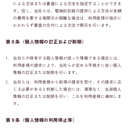
による方法または書面による方法を指定することができま
す。但し、当社らは、電磁的記録の提供による方法が多額
の費用を要する等開示が困難な場合は、利用者様の指示に
かかわらず書面の交付による方法で開示を行います。
第８条（個人情報の訂正および削除）
1.
当社らの保有する個人情報が誤った情報である場合には、
利用者様の請求により、当社らが定める手続きに従い個人
情報の訂正または削除を行います。
2.
当社らは、利用者様から前項の請求を受け、その請求に応
じる必要があると判断した場合には、遅滞なく、当該個人
情報の訂正または削除を行い、これを利用者様に通知しま
す。
第９条
（
個人情報の利用停止等）