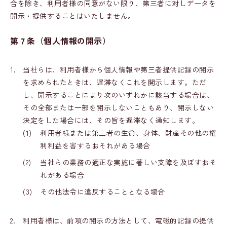
合を除き、利用者様の同意がない限り、第三者に対しデータを
開示・提供することはいたしません。
第７条（個人情報の開示）
1.
当社らは、利用者様から個人情報や第三者提供記録の開示
を求められたときは、遅滞なくこれを開示します。ただ
し、開示することにより次のいずれかに該当する場合は、
その全部または一部を開示しないこともあり、開示しない
決定をした場合には、その旨を遅滞なく通知します。
(1)
利用者様または第三者の生命、身体、財産その他の権
利利益を害するおそれがある場合
(2)
当社らの業務の適正な実施に著しい支障を及ぼすおそ
れがある場合
(3)
その他法令に違反することとなる場合
2.
利用者様は、前項の開示の方法として、電磁的記録の提供