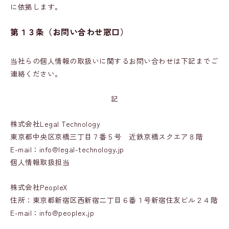
に依拠します。
第１３条
（お問い合わせ窓口）
当社らの個人情報の取扱いに関するお問い合わせは下記までご
連絡ください。
記
株式会社Legal Technology
東京都中央区京橋三丁目７番５号 近鉄京橋スクエア８階
E-mail：info@legal-technology.jp
個人情報取扱担当
株式会社PeopleX
住所：東京都新宿区西新宿二丁目６番１号新宿住友ビル２４階
E-mail：info@peoplex.jp