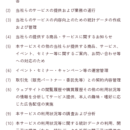
答
(2)
当社らのサービスの提供および業務の遂行
(3)
当社らのサービスの内容向上のための統計データの作成
および管理
(4)
当社らの提供する商品・サービスに関するお知らせ
(5)
本サービスその他の当社らが提供する商品、サービス、
イベント、セミナー等に関するご案内、お問い合わせ等
への対応のため
(6)
イベント・セミナー・キャンペーン等の運営管理
(7)
取引先（販売パートナー・委託先等）との契約内容管理
(8)
ウェブサイトの閲覧履歴や購買履歴その他の利用状況等
の情報を分析してサービス提供、本人の趣味・嗜好に応
じた広告配信の実施
(9)
本サービスの利用状況等の調査および分析
(10)
本サービスの利用状況等に関する統計データの利用、開