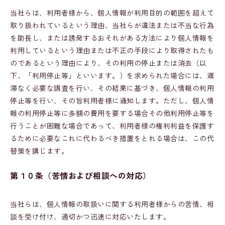
当社らは、利用者様から、個人情報が利用目的の範囲を超えて
取り扱われているという理由、当社らが違法または不当な行為
を助⻑し、または誘発するおそれがある方法により個人情報を
利用しているという理由または不正の手段により取得されたも
のであるという理由により、その利用の停止または消去（以
下、「利用停止等」といいます。）を求められた場合には、遅
滞なく必要な調査を行い、その結果に基づき、個人情報の利用
停止等を行い、その旨利用者様に通知します。ただし、個人情
報の利用停止等に多額の費用を要する場合その他利用停止等を
行うことが困難な場合であって、利用者様の権利利益を保護す
るために必要なこれに代わるべき措置をとれる場合は、この代
替策を講じます。
第１０条（苦情および相談への対応）
当社らは、個人情報の取扱いに関する利用者様からの苦情、相
談を受け付け、適切かつ迅速に対応いたします。