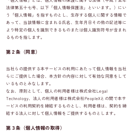
「個人情報」とは、個人情報の保護に関する法律（平成十五年
法律第五十七号、以下「個人情報保護法」といいます。）にい
う「個人情報」を指すものとし、生存する個人に関する情報で
あって、当該情報に含まれる氏名、生年月日その他の記述等に
より特定の個人を識別できるものまたは個人識別符号が含まれ
るものを指します。
第２条（同意）
当社らの提供する本サービスの利用にあたって個人情報を当社
らにご提供した場合、本方針の内容に対して有効な同意をして
いるものとみなします。
なお、原則として、個人の利用者様は株式会社Legal
Technology、法人の利用者様は株式会社PeopleXとの間で本サ
ービスの利用契約を締結するものとし、利用者様は、契約を締
結する法人に対して個人情報をご提供するものとします。
第３条（個人情報の取得）