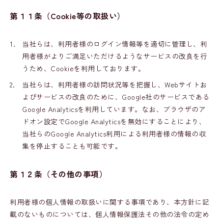
第１１条
（Cookie等の取扱い）
1.
当社らは、利用者様のログイン情報等を適切に管理し、利
用者様がよりご満足いただけるようなサービスの改良を行
うため、Cookieを利用しております。
2.
当社らは、利用者様の訪問状況等を把握し、Webサイトお
よびサービスの改良のために、Google社のサービスである
Google Analyticsを利用しています。なお、ブラウザのア
ドオン設定でGoogle Analyticsを無効にすることにより、
当社らのGoogle Analytics利用による利用者様の情報の収
集を停止することも可能です。
第１２条
（その他の事項）
利用者様の個人情報の取扱いに関する事項であり、本方針に記
載のないものについては、個人情報保護法その他の法令の定め