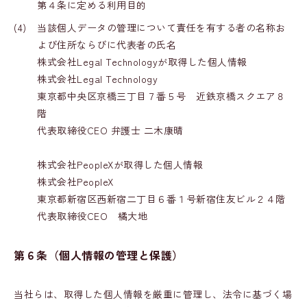
第４条に定める利用目的
(4)
当該個人データの管理について責任を有する者の名称お
よび住所ならびに代表者の氏名
株式会社Legal Technologyが取得した個人情報
株式会社Legal Technology
東京都中央区京橋三丁目７番５号 近鉄京橋スクエア８
階
代表取締役CEO 弁護士 二木康晴
株式会社PeopleXが取得した個人情報
株式会社PeopleX
東京都新宿区西新宿二丁目６番１号新宿住友ビル２４階
代表取締役CEO 橘大地
第６条（個人情報の管理と保護）
当社らは、取得した個人情報を厳重に管理し、法令に基づく場