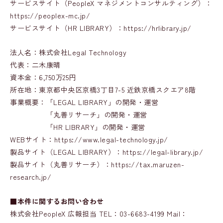
サービスサイト（PeopleX マネジメントコンサルティング）：
https://peoplex-mc.jp/
サービスサイト（HR LIBRARY）：https://hrlibrary.jp/
法人名：株式会社Legal Technology
代表：二木康晴
資本金：6,750万25円
所在地：東京都中央区京橋3丁目7-5 近鉄京橋スクエア8階
事業概要：「LEGAL LIBRARY」の開発・運営
「丸善リサーチ」の開発・運営
「HR LIBRARY」の開発・運営
WEBサイト：https://www.legal-technology.jp/
製品サイト（LEGAL LIBRARY）：https://legal-library.jp/
製品サイト（丸善リサーチ）：https://tax.maruzen-
research.jp/
■本件に関するお問い合わせ
株式会社PeopleX 広報担当 TEL：03-6683-4199 Mail：