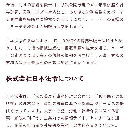
今後、同社の書籍を数十冊、順次公開予定です。年末調整や給
与計算、労務トラブル対応など、あらゆる労務業務をカバーす
る専門書を横断的に検索できるようになり、ユーザーの皆様の
リサーチ業務をより網羅的に支援します。
日本法令の参画により、HR LIBRARYの提携出版社は13社とな
りました。今後も提携出版社・掲載書籍の拡大を通じ、ユーザ
ーの皆さまにより多くの信頼の情報をお届けし、人事・労務の
実務の深化・発展への貢献に努めてまいります。
株式会社日本法令について
日本法令は、「法の普及と事務処理の合理化」「官と民との架
け橋」の理念の下、最新の法律に基づいた商品やサービスの提
供を行っています。人事・労務、労働・社会保険に関する書
籍・雑誌の刊行や、士業向けの情報サイト、セミナー等を通
じ、企業の担当者や社会保険労務士の実務を支えています。