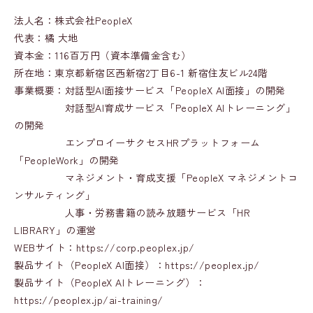
法人名：株式会社PeopleX
代表：橘 大地
資本金：116百万円（資本準備金含む）
所在地：東京都新宿区西新宿2丁目6-1 新宿住友ビル24階
事業概要：対話型AI面接サービス「PeopleX AI面接」の開発
対話型AI育成サービス「PeopleX AIトレーニング」
の開発
エンプロイーサクセスHRプラットフォーム
「PeopleWork」の開発
マネジメント・育成支援「PeopleX マネジメントコ
ンサルティング」
人事・労務書籍の読み放題サービス「HR
LIBRARY」の運営
WEBサイト：https://corp.peoplex.jp/
製品サイト（PeopleX AI面接）：https://peoplex.jp/
製品サイト（PeopleX AIトレーニング）：
https://peoplex.jp/ai-training/