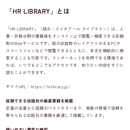
「HR LIBRARY」とは
「HR LIBRARY」（読み：エイチアール ライブラリー）は、人
事・労務分野の書籍等をオンライン上で閲覧・検索できる定額
制のWebサービスです。紙の出版物のレイアウトのままPCや
スマートフォンなどで閲覧できるとともに、本文を横断的に検
索することも可能です。インターネットを利用できる環境であ
れば、いつでもどこでもアクセスでき、知りたい内容をすぐに
読むことができます。
サイトURL：
https://hrlibrary.jp/
信頼できる出版社の厳選書籍を掲載
定番の名著から話題のベストセラーまで、実務の現場で信頼を
寄せられる出版社の書籍を厳選して掲載しています。
使いやすい豊富な機能