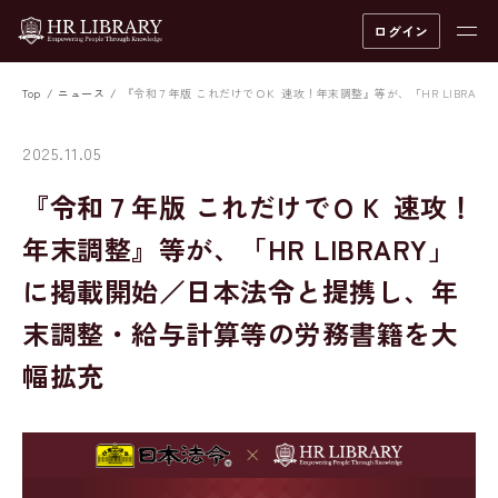
ログイン
Top
ニュース
『令和７年版 これだけでＯＫ 速攻！年末調整』等が、「HR LIBR
2025.11.05
『令和７年版 これだけでＯＫ 速攻！
年末調整』等が、「HR LIBRARY」
に掲載開始／日本法令と提携し、年
末調整・給与計算等の労務書籍を大
幅拡充