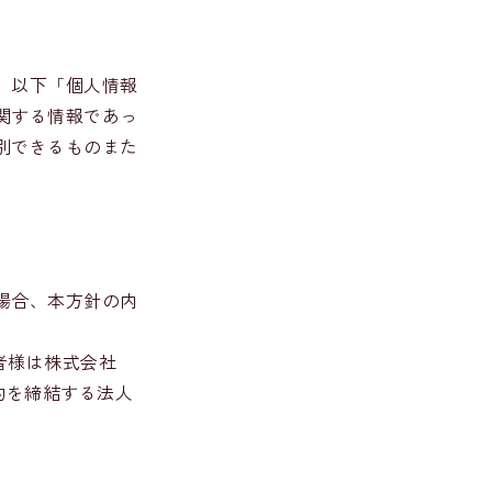
、以下「個人情報
関する情報であっ
別できるものまた
場合、本方針の内
用者様は株式会社
約を締結する法人