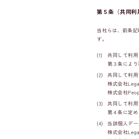
第５条（共同利
当社らは、前条記
す。
(1)
共同して利用
第３条により
(2)
共同して利用
株式会社Lega
株式会社Peop
(3)
共同して利用
第４条に定め
(4)
当該個人デー
株式会社Lega