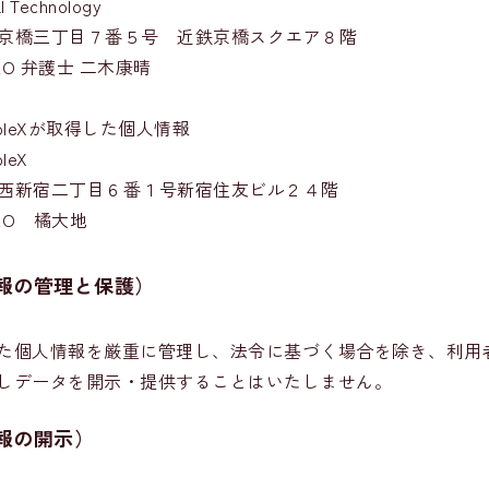
Technology
京橋三丁目７番５号 近鉄京橋スクエア８階
O 弁護士 二木康晴
pleXが取得した個人情報
leX
西新宿二丁目６番１号新宿住友ビル２４階
EO 橘大地
報の管理と保護）
た個人情報を厳重に管理し、法令に基づく場合を除き、利用
しデータを開示・提供することはいたしません。
報の開示）