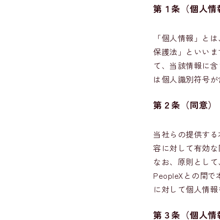
第１条
（個人情
「個人情報」とは
保護法」といいま
て、当該情報に含
は個人識別符号が
第２条（同意）
当社らの提供する
容に対して有効な
なお、原則として、
PeopleXと
に対して個人情報
第３条（個人情