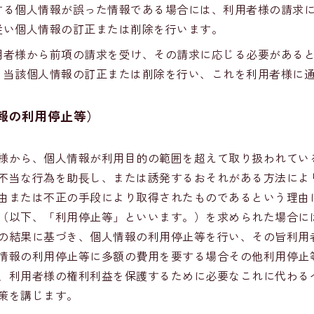
する個人情報が誤った情報である場合には、利用者様の請求
従い個人情報の訂正または削除を行います。
用者様から前項の請求を受け、その請求に応じる必要がある
、当該個人情報の訂正または削除を行い、これを利用者様に
報の利用停止等）
様から、個人情報が利用目的の範囲を超えて取り扱われてい
不当な行為を助⻑し、または誘発するおそれがある方法によ
由または不正の手段により取得されたものであるという理由
（以下、「利用停止等」といいます。）を求められた場合に
の結果に基づき、個人情報の利用停止等を行い、その旨利用
情報の利用停止等に多額の費用を要する場合その他利用停止
、利用者様の権利利益を保護するために必要なこれに代わる
策を講じます。