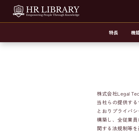
特長
機
Top
プライバシーポリシー
株式会社Legal 
当社らの提供するサ
とおりプライバシ
構築し、全従業員
関する法規制等を