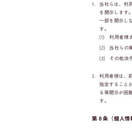
1.
当社らは、利
を開示します
一部を開示し
す。
(1)
利用者様
(2)
当社らの
(3)
その他法
2.
利用者様は、
指定すること
る等開示が困
す。
第８条（個人情