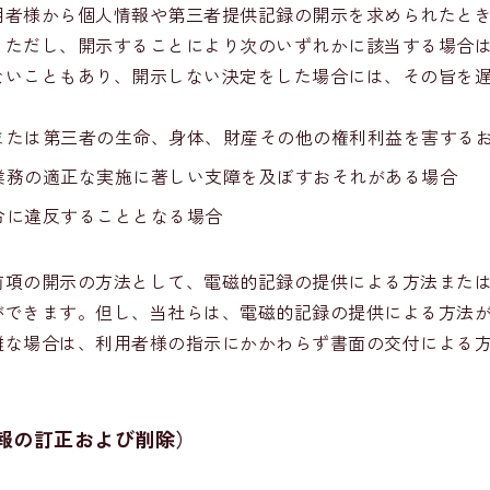
用者様から個人情報や第三者提供記録の開示を求められたと
。ただし、開示することにより次のいずれかに該当する場合
ないこともあり、開示しない決定をした場合には、その旨を
または第三者の生命、身体、財産その他の権利利益を害する
業務の適正な実施に著しい支障を及ぼすおそれがある場合
令に違反することとなる場合
前項の開示の方法として、電磁的記録の提供による方法また
ができます。但し、当社らは、電磁的記録の提供による方法
難な場合は、利用者様の指示にかかわらず書面の交付による
報の訂正および削除）