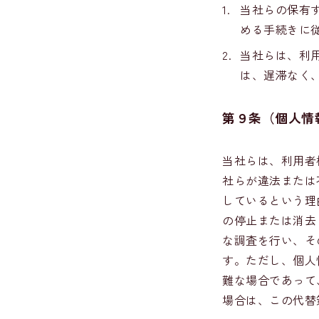
1.
当社らの保有
める手続きに
2.
当社らは、利
は、遅滞なく
第９条
（
個人情
当社らは、利用者
社らが違法または
しているという理
の停止または消去
な調査を行い、そ
す。ただし、個人
難な場合であって
場合は、この代替