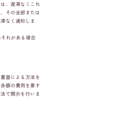
きは、遅滞なくこれ
は、その全部または
遅滞なく通知しま
おそれがある場合
は書面による方法を
が多額の費用を要す
方法で開示を行いま