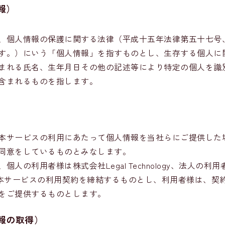
報）
、個人情報の保護に関する法律（平成十五年法律第五十七号
す。）にいう「個人情報」を指すものとし、生存する個人に
まれる氏名、生年月日その他の記述等により特定の個人を識
含まれるものを指します。
本サービスの利用にあたって個人情報を当社らにご提供した
同意をしているものとみなします。
個人の利用者様は株式会社Legal Technology、法人の利
の間で本サービスの利用契約を締結するものとし、利用者様は、契
をご提供するものとします。
報の取得）