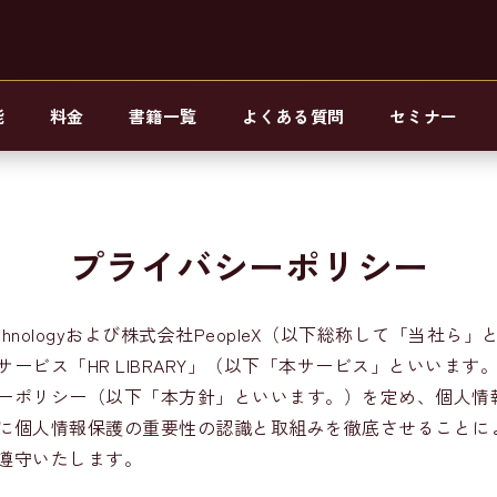
能
料金
書籍一覧
よくある質問
セミナー
プライバシーポリシー
Technologyおよび株式会社PeopleX（以下総称して「当社
ービス「HR LIBRARY」（以下「本サービス」といいます
ーポリシー（以下「本方針」といいます。）を定め、個人情
に個人情報保護の重要性の認識と取組みを徹底させることに
遵守いたします。