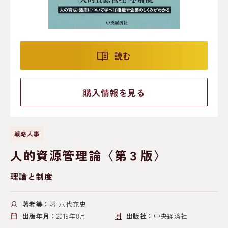
読む
購入情報を見る
戦略人事
人的資源管理論〈第３版〉
理論と制度
著者等：
著 八代充史
出版年月：
2019年8月
出版社：
中央経済社