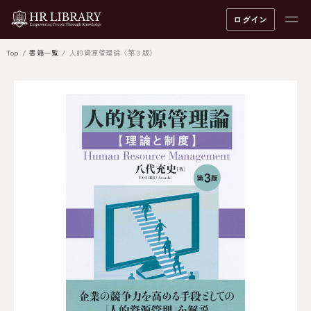
ログイン
Top
書籍一覧
人的資源管理論〈第３版〉