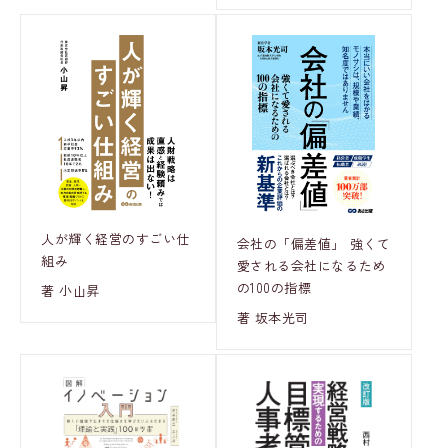
人が輝く経営のすごい仕
会社の「偏差値」 強くて
組み
愛される会社になるため
の100の指標
著 小山昇
著 坂本光司