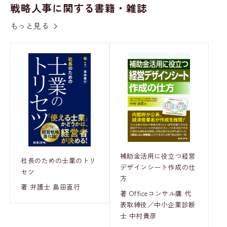
戦略人事に関する書籍・雑誌
もっと見る
補助金活用に役立つ経営
社長のための士業のトリ
デザインシート作成の仕
セツ
方
著 弁護士 島田直行
著 Officeコンサル鷹 代
表取締役／中小企業診断
士 中村貴彦