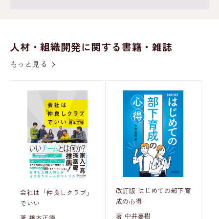
人材・組織開発に関する書籍・雑誌
もっと見る
改訂版 はじめての部下育
会社は「仲良しクラブ」
成の心得
でいい
著 中井嘉樹
著 橋本正徳