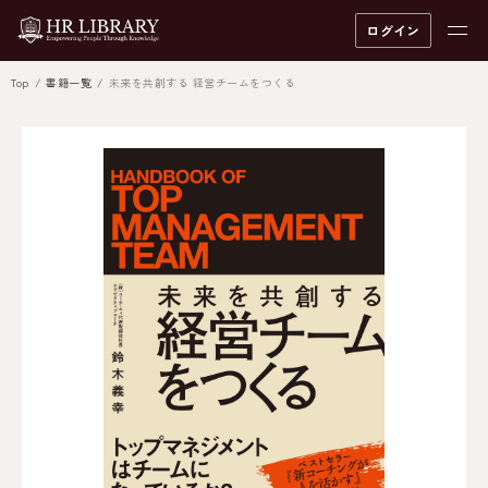
ログイン
Top
書籍一覧
未来を共創する 経営チームをつくる