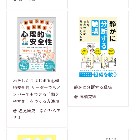
わたしからはじまる心理
静かに分断する職場
的安全性 リーダーでもメ
ンバーでもできる「働き
著 高橋克徳
やすさ」をつくる方法70
著 塩見康史 なかむらア
サミ