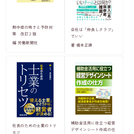
熱中症の怖さと予防対
会社は「仲良しクラブ」
策 改訂２版
でいい
編 労働新聞社
著 橋本正徳
補助金活用に役立つ経営
社長のための士業のトリ
デザインシート作成の仕
セツ