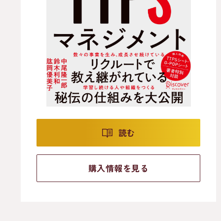
読む
購入情報を見る