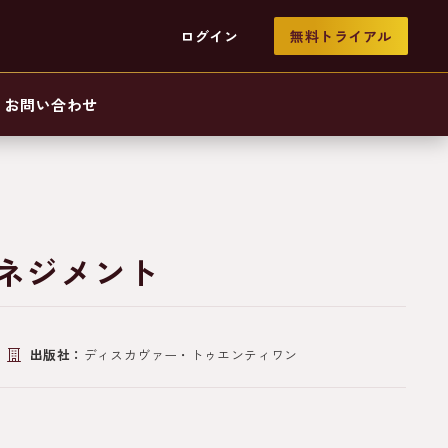
ログイン
無料トライアル
お問い合わせ
マネジメント
出版社：
ディスカヴァー・トゥエンティワン