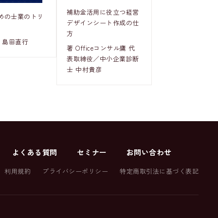
補助金活用に役立つ経営
めの士業のトリ
デザインシート作成の仕
方
 島田直行
著 Officeコンサル鷹 代
表取締役／中小企業診断
士 中村貴彦
よくある質問
セミナー
お問い合わせ
利用規約
プライバシーポリシー
特定商取引法に基づく表記