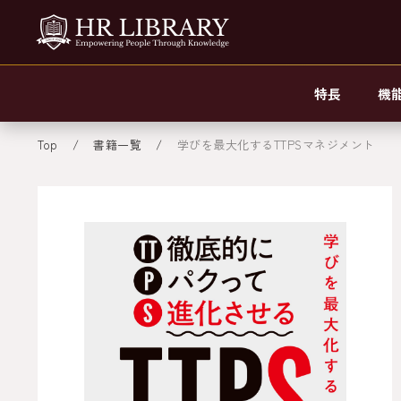
特長
機
Top
書籍一覧
学びを最大化するTTPSマネジメント