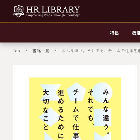
特長
機
Top
書籍一覧
みんな違う。それでも、チームで仕事を