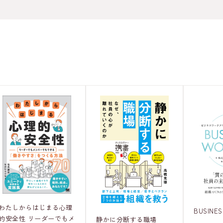
わたしからはじまる心理
BUSINE
的安全性 リーダーでもメ
静かに分断する職場