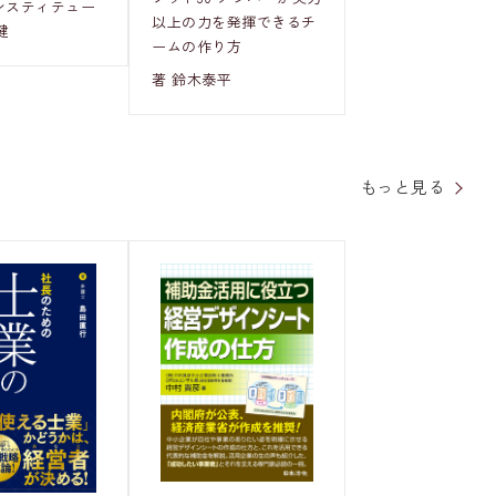
インスティテュー
以上の力を発揮できるチ
健
ームの作り方
著 鈴木泰平
もっと見る