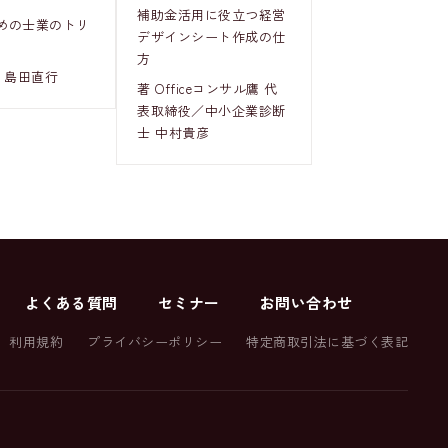
補助金活用に役立つ経営
めの士業のトリ
デザインシート作成の仕
方
 島田直行
著 Officeコンサル鷹 代
表取締役／中小企業診断
士 中村貴彦
よくある質問
セミナー
お問い合わせ
利用規約
プライバシーポリシー
特定商取引法に基づく表記