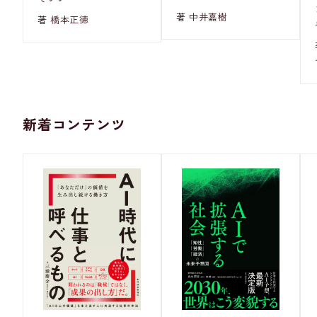
著 中井嘉樹
著 橋本正徳
新着コンテンツ