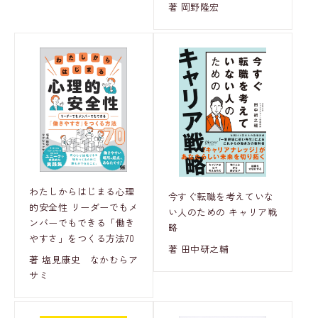
著 岡野隆宏
わたしからはじまる心理
今すぐ転職を考えていな
的安全性 リーダーでもメ
い人のための キャリア戦
ンバーでもできる「働き
略
やすさ」をつくる方法70
著 田中研之輔
著 塩見康史 なかむらア
サミ