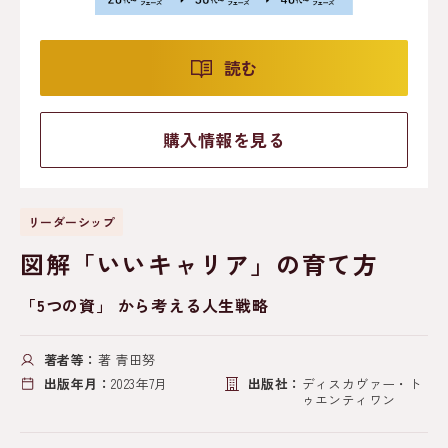
読む
購入情報を見る
リーダーシップ
図解「いいキャリア」の育て方
「5つの資」 から考える人生戦略
著者等：
著 青田努
出版年月：
2023年7月
出版社：
ディスカヴァー・ト
ゥエンティワン