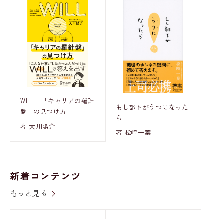
WILL 「キャリアの羅針
もし部下がうつになった
盤」の見つけ方
ら
著 大川陽介
著 松崎一葉
新着コンテンツ
もっと見る