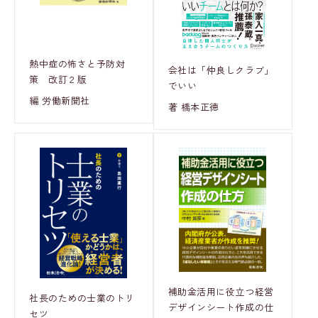
熱中症の怖さと予防対
会社は「仲良しクラブ」
策 改訂２版
でいい
編 労働新聞社
著 橋本正徳
補助金活用に役立つ経営
社長のための士業のトリ
デザインシート作成の仕
セツ