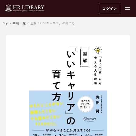
ログイン
Top
書籍一覧
図解「いいキャリア」の育て方