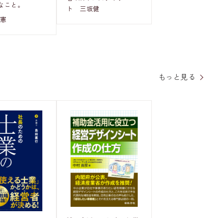
なこと。
ト 三坂健
俊憲
もっと見る