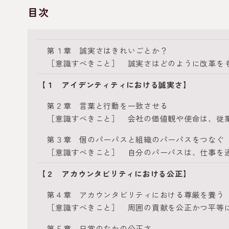
目次
第１章 誠実さはきれいごとか？
［意識すべきこと］ 誠実さはどのように改革を
【１ アイデンティティにおける誠実さ】
第２章 言葉と行動を一致させる
［意識すべきこと］ 会社の価値観や使命は、従
第３章 個のパーパスと組織のパーパスをつなぐ
［意識すべきこと］ 自分のパーパスは、仕事を
【２ アカウンタビリティにおける公正】
第４章 アカウンタビリティにおける尊厳を養う
［意識すべきこと］ 周囲の貢献を公正かつ平等
第５章 日常のなかの公正さ