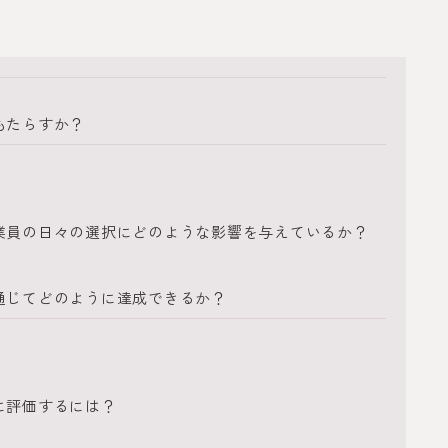
もたらすか？
業員の日々の選択にどのような影響を与えているか？
通じてどのように達成できるか？
に評価するには？