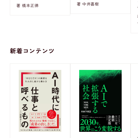
著 中井嘉樹
著 橋本正徳
新着コンテンツ