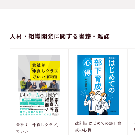
人材・組織開発に関する書籍・雑誌
改訂版 はじめての部下育
会社は「仲良しクラブ」
成の心得
でいい