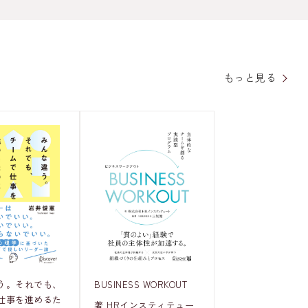
もっと見る
う。それでも、
BUSINESS WORKOUT
仕事を進めるた
著 HRインスティテュー