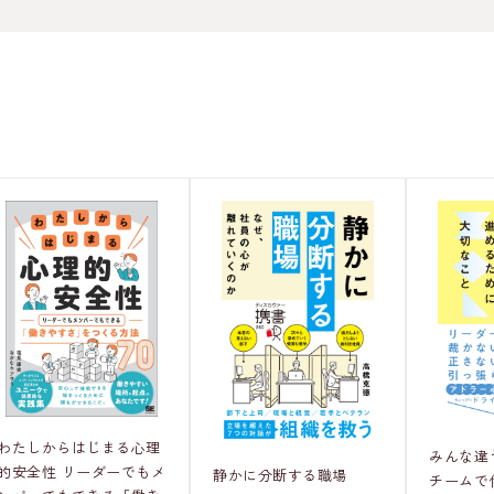
わたしからはじまる心理
みんな違
的安全性 リーダーでもメ
静かに分断する職場
チームで