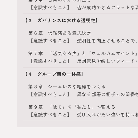
［意識すべきこと］ 皆が成功できるフラットな
【３ ガバナンスにおける透明性】
第６章 信頼感ある意思決定
［意識すべきこと］ 透明性を向上させることで
第７章 「活気ある声」と「ウェルカムマインド
［意識すべきこと］ 反対意見や厳しいフィード
【４ グループ間の一体感】
第８章 シームレスな組織をつくる
［意識すべきこと］ 異なる部署の相手との関係
第９章 「彼ら」を「私たち」へ変える
［意識すべきこと］ 受け入れがたい違いを持つ