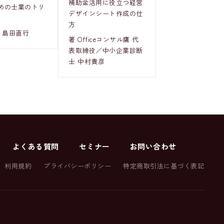
補助金活用に役立つ経営
めの士業のトリ
デザインシート作成の仕
方
 島田直行
著 Officeコンサル鷹 代
表取締役／中小企業診断
士 中村貴彦
よくある質問
セミナー
お問い合わせ
利用規約
プライバシーポリシー
特定商取引法に基づく表記