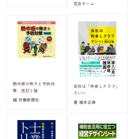
究会チーム
熱中症の怖さと予防対
会社は「仲良しクラブ」
策 改訂２版
でいい
編 労働新聞社
著 橋本正徳