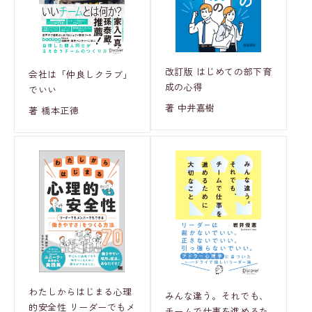
改訂版 はじめての部下育
会社は「仲良しクラブ」
成の心得
でいい
著 中井嘉樹
著 橋本正徳
わたしからはじまる心理
みんな違う。それでも、
的安全性 リーダーでもメ
チームで仕事を進めるた