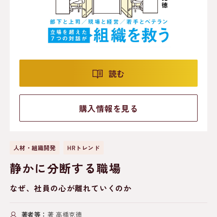
読む
購入情報を見る
人材・組織開発
HRトレンド
静かに分断する職場
なぜ、社員の心が離れていくのか
著者等：
著 高橋克徳