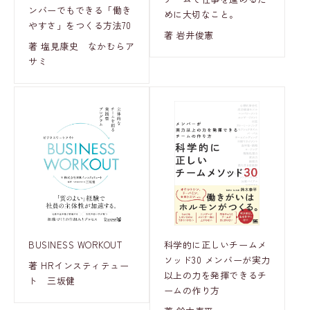
ンバーでもできる「働き
めに大切なこと。
やすさ」をつくる方法70
著 岩井俊憲
著 塩見康史 なかむらア
サミ
科学的に正しいチームメ
BUSINESS WORKOUT
ソッド30 メンバーが実力
著 HRインスティテュー
以上の力を発揮できるチ
ト 三坂健
ームの作り方