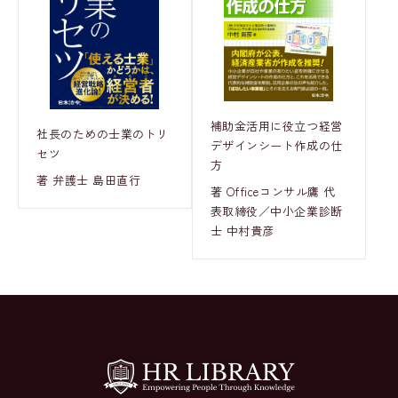
補助金活用に役立つ経営
社長のための士業のトリ
デザインシート作成の仕
セツ
方
著 弁護士 島田直行
著 Officeコンサル鷹 代
表取締役／中小企業診断
士 中村貴彦