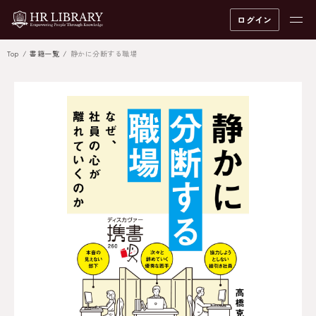
ログイン
Top
書籍一覧
静かに分断する職場