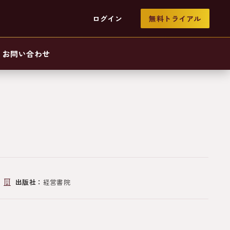
ログイン
無料トライアル
お問い合わせ
出版社：
経営書院