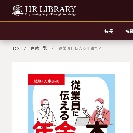
特長
機
Top
書籍一覧
従業員に伝える年金の本