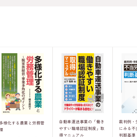
裁判例・
自動車運送事業の「働き
多様化する農業と労務管
にみる不
やすい職場認証制度」取
理
判断基準
得マニュアル