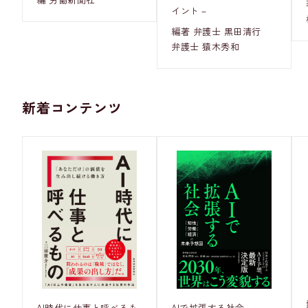
イント－
編著 弁護士 黒田清行
弁護士 猿木秀和
新着コンテンツ
AI時代に仕事と呼べるも
AIで拡張する社会