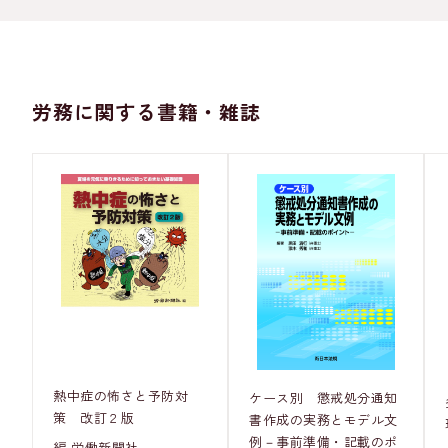
労務に関する書籍・雑誌
熱中症の怖さと予防対
ケース別 懲戒処分通知
策 改訂２版
書作成の実務とモデル文
例－事前準備・記載のポ
編 労働新聞社