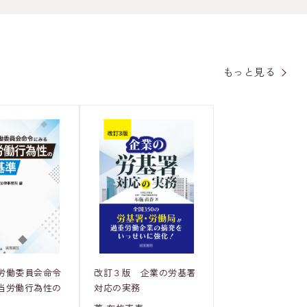
もっと見る
労働委員会命令
改訂３版 企業の労基署
当労働行為性の
対応の実務