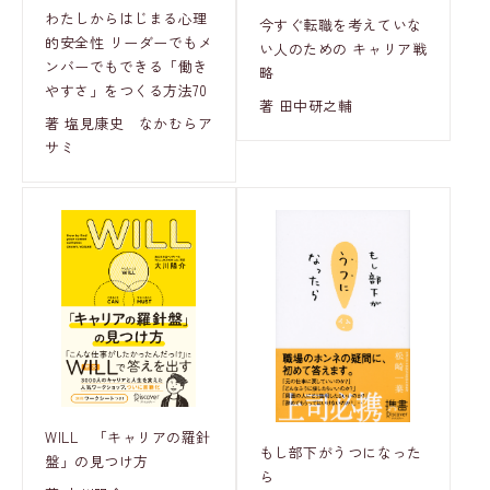
わたしからはじまる心理
今すぐ転職を考えていな
的安全性 リーダーでもメ
い人のための キャリア戦
ンバーでもできる「働き
略
やすさ」をつくる方法70
著 田中研之輔
著 塩見康史 なかむらア
サミ
WILL 「キャリアの羅針
もし部下がうつになった
盤」の見つけ方
ら