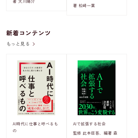
著 大川陽介
著 松崎一葉
新着コンテンツ
もっと見る
AI時代に仕事と呼べるも
AIで拡張する社会
の
監修 此本臣吾、編著 森