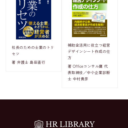
補助金活用に役立つ経営
社長のための士業のトリ
デザインシート作成の仕
セツ
方
著 弁護士 島田直行
著 Officeコンサル鷹 代
表取締役／中小企業診断
士 中村貴彦