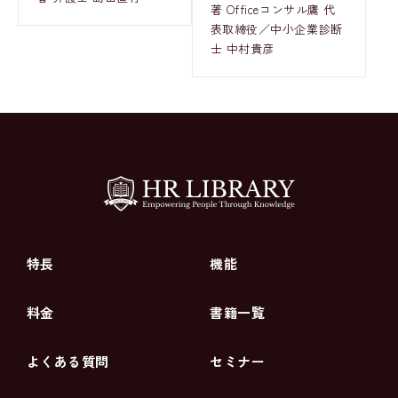
著 Officeコンサル鷹 代
表取締役／中小企業診断
士 中村貴彦
特長
機能
料金
書籍一覧
よくある質問
セミナー