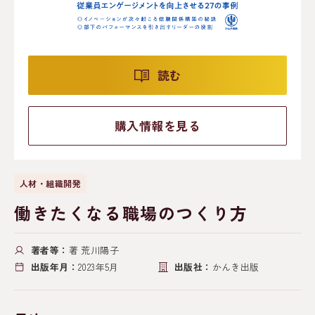
読む
購入情報を見る
人材・組織開発
働きたくなる職場のつくり方
著者等：
著 荒川陽子
出版年月：
2023年5月
出版社：
かんき出版