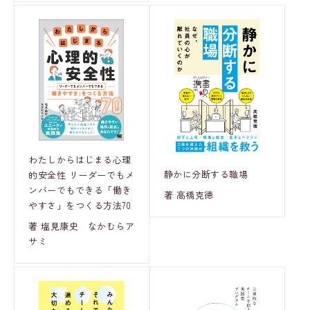
わたしからはじまる心理
静かに分断する職場
的安全性 リーダーでもメ
ンバーでもできる「働き
著 高橋克徳
やすさ」をつくる方法70
著 塩見康史 なかむらア
サミ