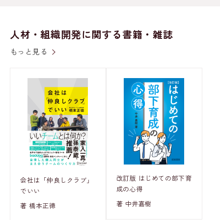
人材・組織開発に関する書籍・雑誌
もっと見る
改訂版 はじめての部下育
会社は「仲良しクラブ」
成の心得
でいい
著 中井嘉樹
著 橋本正徳