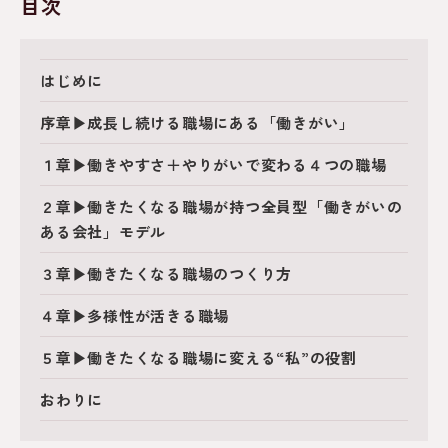
目次
はじめに
序章▶成長し続ける職場にある「働きがい」
１章▶働きやすさ＋やりがいで変わる４つの職場
２章▶働きたくなる職場が持つ全員型「働きがいの
ある会社」モデル
３章▶働きたくなる職場のつくり方
４章▶多様性が活きる職場
５章▶働きたくなる職場に変える“私”の役割
おわりに