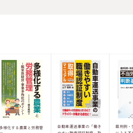
裁判例・
自動車運送事業の「働き
多様化する農業と労務管
にみる不
やすい職場認証制度」取