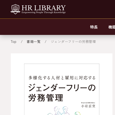
特長
機
Top
書籍一覧
ジェンダーフリーの労務管理