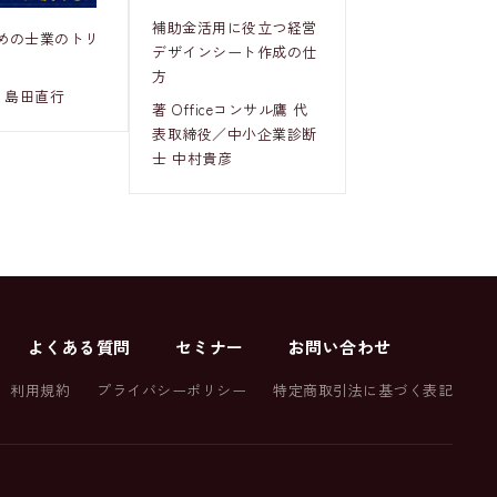
補助金活用に役立つ経営
めの士業のトリ
デザインシート作成の仕
方
 島田直行
著 Officeコンサル鷹 代
表取締役／中小企業診断
士 中村貴彦
よくある質問
セミナー
お問い合わせ
利用規約
プライバシーポリシー
特定商取引法に基づく表記