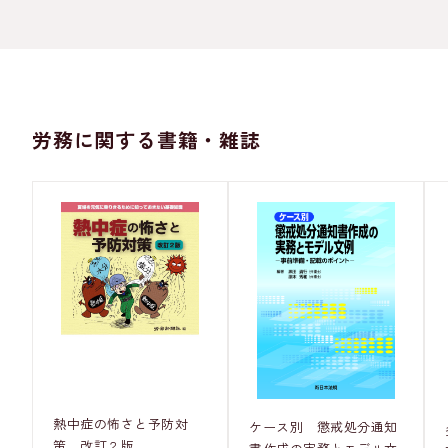
労務に関する書籍・雑誌
熱中症の怖さと予防対
ケース別 懲戒処分通知
策 改訂２版