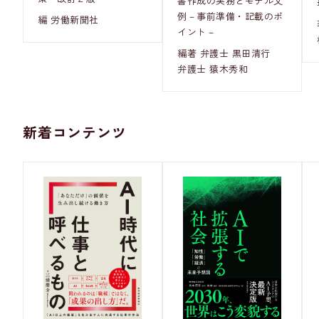
書作成の実務とモデル文
例－事前準備・記載のポ
編 労働新聞社
イント－
編著 弁護士 黒田清行
弁護士 猿木秀和
新着コンテンツ