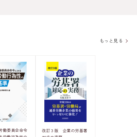
もっと見る
労働委員会命令
改訂３版 企業の労基署
当労働行為性の