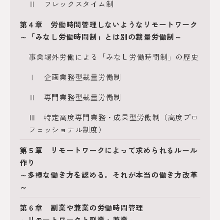
Ⅱ フレックスタイム制
第４章 労働時間管理しないようなリモートワーク
～「みなし労働時間制」とは別の裁量労働制～
事業場外労働による「みなし労働時間制」の歴史
Ⅰ 企画業務型裁量労働制
Ⅱ 専門業務型裁量労働制
Ⅲ 特定高度専門業務・成果型労働制（高度プロ
フェッショナル制度）
第５章 リモートワークによって求められるルール
作り
～多様な働き方を認める。それが本当の働き方改革
～
第６章 副業や兼業の労働時間管理
～リモートワークと副業・兼業～