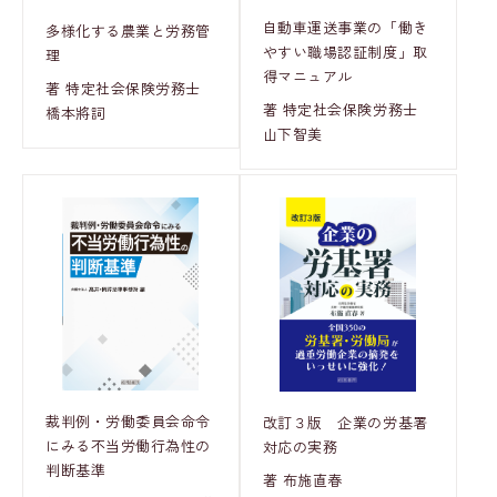
自動車運送事業の「働き
多様化する農業と労務管
やすい職場認証制度」取
理
得マニュアル
著 特定社会保険労務士
著 特定社会保険労務士
橋本將詞
山下智美
裁判例・労働委員会命令
改訂３版 企業の労基署
にみる不当労働行為性の
対応の実務
判断基準
著 布施直春