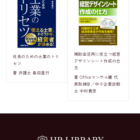
補助金活用に役立つ経営
社長のための士業のトリ
デザインシート作成の仕
セツ
方
著 弁護士 島田直行
著 Officeコンサル鷹 代
表取締役／中小企業診断
士 中村貴彦