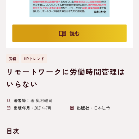
読む
労務
HRトレンド
リモートワークに労働時間管理は
いらない
著者等：
著 奥村禮司
出版年月：
2021年7月
出版社：
日本法令
目次