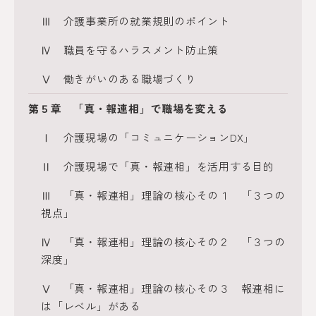
Ⅲ 介護事業所の就業規則のポイント
Ⅳ 職員を守るハラスメント防止策
Ⅴ 働きがいのある職場づくり
第５章 「真・報連相」で職場を変える
Ⅰ 介護現場の「コミュニケーションDX」
Ⅱ 介護現場で「真・報連相」を活用する目的
Ⅲ 「真・報連相」理論の核心その１ 「３つの
視点」
Ⅳ 「真・報連相」理論の核心その２ 「３つの
深度」
Ⅴ 「真・報連相」理論の核心その３ 報連相に
は「レベル」がある