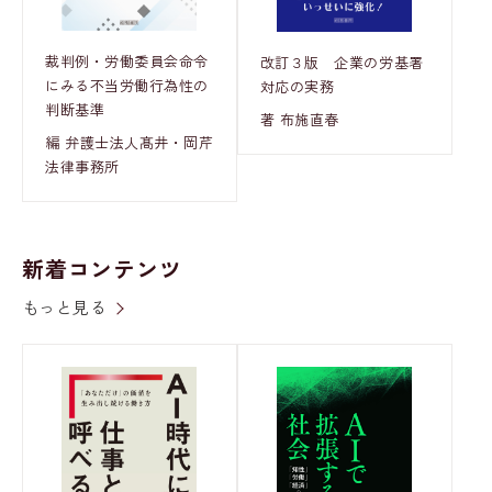
裁判例・労働委員会命令
改訂３版 企業の労基署
にみる不当労働行為性の
対応の実務
判断基準
著 布施直春
編 弁護士法人髙井・岡芹
法律事務所
新着コンテンツ
もっと見る