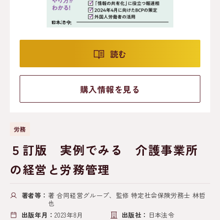
読む
購入情報を見る
労務
５訂版 実例でみる 介護事業所
の経営と労務管理
著者等：
著 合同経営グループ、監修 特定社会保険労務士 林哲
也
出版年月：
2023年8月
出版社：
日本法令