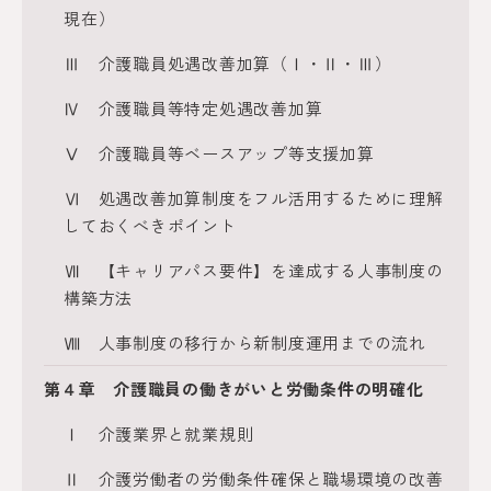
現在）
Ⅲ 介護職員処遇改善加算（Ⅰ・Ⅱ・Ⅲ）
Ⅳ 介護職員等特定処遇改善加算
Ⅴ 介護職員等ベースアップ等支援加算
Ⅵ 処遇改善加算制度をフル活用するために理解
しておくべきポイント
Ⅶ 【キャリアパス要件】を達成する人事制度の
構築方法
Ⅷ 人事制度の移行から新制度運用までの流れ
第４章 介護職員の働きがいと労働条件の明確化
Ⅰ 介護業界と就業規則
Ⅱ 介護労働者の労働条件確保と職場環境の改善