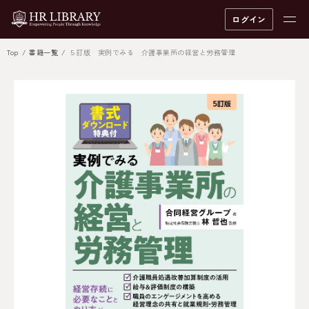
ログイン
Top
書籍一覧
５訂版 実例でみる 介護事業所の経営と労務管理