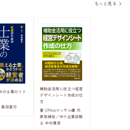
もっと見る
補助金活用に役立つ経営
めの士業のトリ
デザインシート作成の仕
方
 島田直行
著 Officeコンサル鷹 代
表取締役／中小企業診断
士 中村貴彦