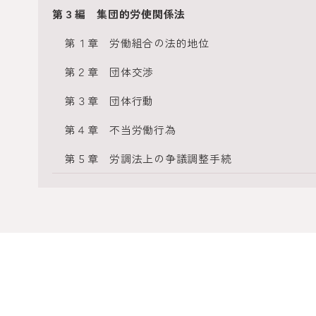
第３編 集団的労使関係法
第１章 労働組合の法的地位
第２章 団体交渉
第３章 団体行動
第４章 不当労働行為
第５章 労調法上の争議調整手続