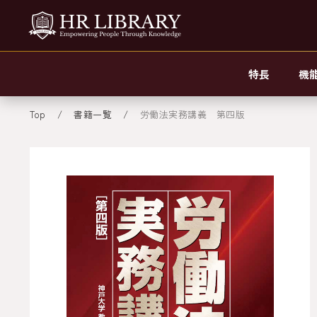
特長
機
Top
書籍一覧
労働法実務講義 第四版