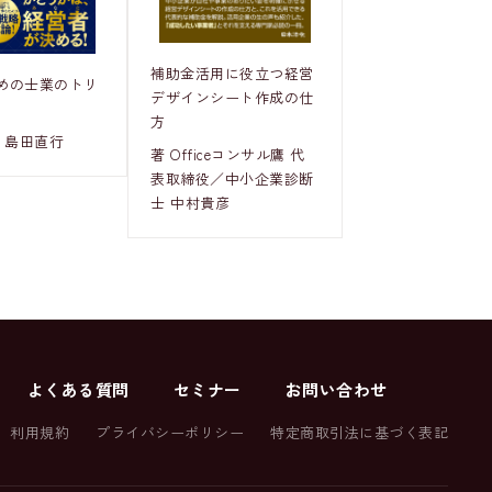
補助金活用に役立つ経営
めの士業のトリ
デザインシート作成の仕
方
 島田直行
著 Officeコンサル鷹 代
表取締役／中小企業診断
士 中村貴彦
よくある質問
セミナー
お問い合わせ
利用規約
プライバシーポリシー
特定商取引法に基づく表記