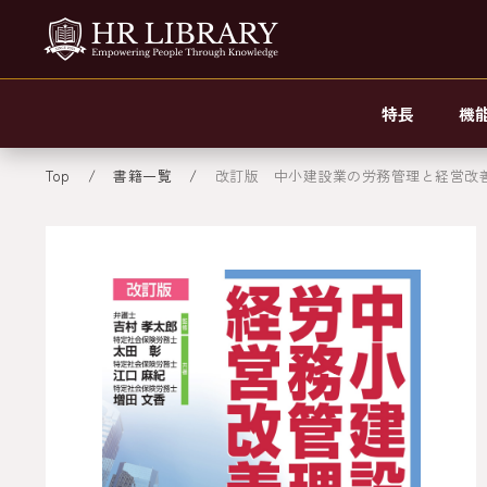
特長
機
Top
書籍一覧
改訂版 中小建設業の労務管理と経営改