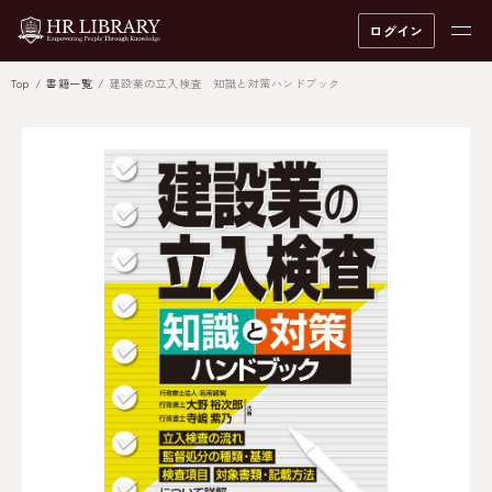
ログイン
Top
書籍一覧
建設業の立入検査 知識と対策ハンドブック