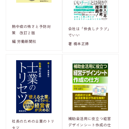
熱中症の怖さと予防対
会社は「仲良しクラブ」
策 改訂２版
でいい
編 労働新聞社
著 橋本正徳
補助金活用に役立つ経営
社長のための士業のトリ
デザインシート作成の仕
セツ