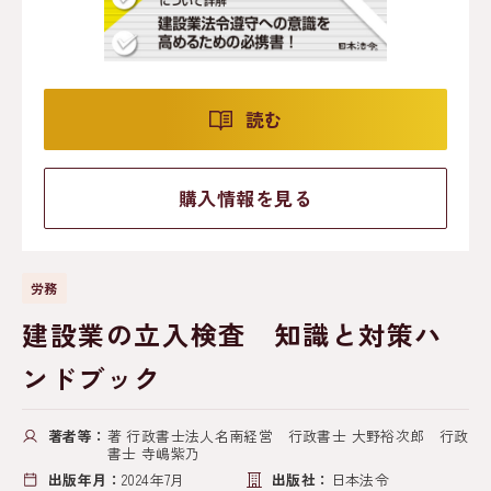
読む
購入情報を見る
労務
建設業の立入検査 知識と対策ハ
ンドブック
著者等：
著 行政書士法人名南経営 行政書士 大野裕次郎 行政
書士 寺嶋紫乃
出版年月：
2024年7月
出版社：
日本法令