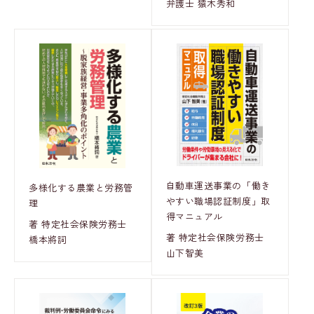
弁護士 猿木秀和
自動車運送事業の「働き
多様化する農業と労務管
やすい職場認証制度」取
理
得マニュアル
著 特定社会保険労務士
著 特定社会保険労務士
橋本將詞
山下智美