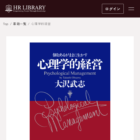
ログイン
Top
書籍一覧
心理学的経営