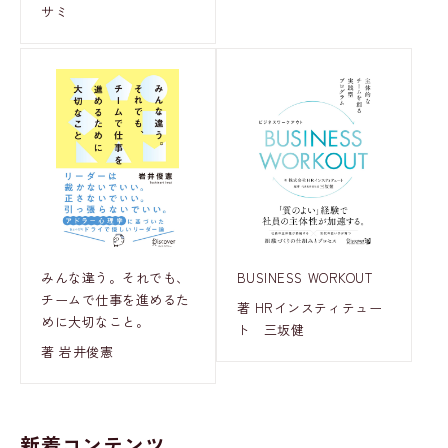
サミ
みんな違う。それでも、
BUSINESS WORKOUT
チームで仕事を進めるた
著 HRインスティテュー
めに大切なこと。
ト 三坂健
著 岩井俊憲
新着コンテンツ