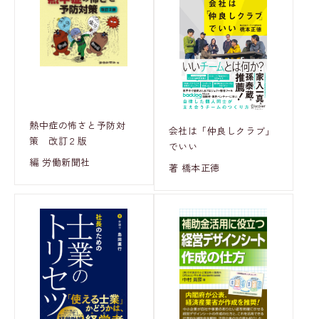
熱中症の怖さと予防対
会社は「仲良しクラブ」
策 改訂２版
でいい
編 労働新聞社
著 橋本正徳