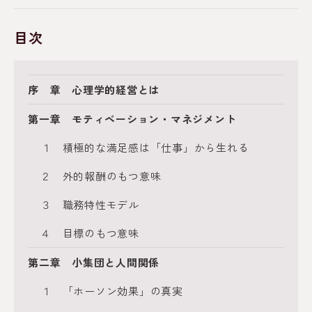
目次
序 章 心理学的経営とは
第一章 モティベーション・マネジメント
１ 積極的な満足感は「仕事」から生れる
２ 外的報酬のもつ意味
３ 職務特性モデル
４ 目標のもつ意味
第二章 小集団と人間関係
１ 「ホーソン効果」の真実