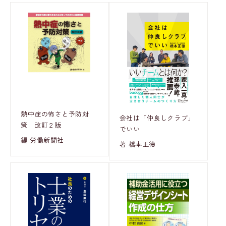
熱中症の怖さと予防対
会社は「仲良しクラブ」
策 改訂２版
でいい
編 労働新聞社
著 橋本正徳