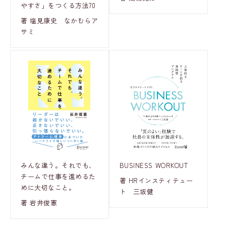
やすさ」をつくる方法70
著 塩見康史 なかむらア
サミ
みんな違う。それでも、
BUSINESS WORKOUT
チームで仕事を進めるた
著 HRインスティテュー
めに大切なこと。
ト 三坂健
著 岩井俊憲