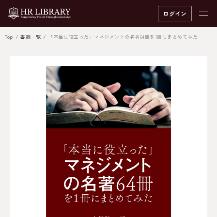
ログイン
Top
書籍一覧
「本当に役立った」マネジメントの名著64冊を1冊にまとめてみた