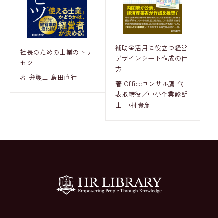
補助金活用に役立つ経営
社長のための士業のトリ
デザインシート作成の仕
セツ
方
著 弁護士 島田直行
著 Officeコンサル鷹 代
表取締役／中小企業診断
士 中村貴彦