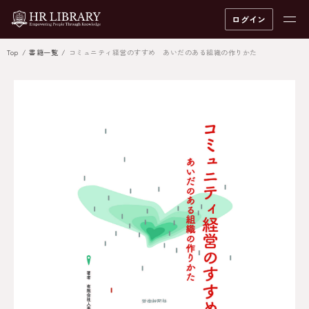
ログイン
Top
書籍一覧
コミュニティ経営のすすめ あいだのある組織の作りかた