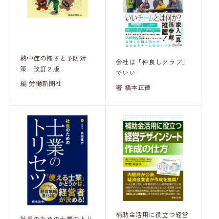
熱中症の怖さと予防対
会社は「仲良しクラブ」
策 改訂２版
でいい
編 労働新聞社
著 橋本正徳
補助金活用に役立つ経営
社長のための士業のトリ