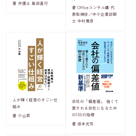
著 弁護士 島田直行
著 Officeコンサル鷹 代
表取締役／中小企業診断
士 中村貴彦
人が輝く経営のすごい仕
会社の「偏差値」 強くて
組み
愛される会社になるため
の100の指標
著 小山昇
著 坂本光司