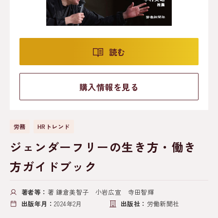
読む
購入情報を見る
労務
HRトレンド
ジェンダーフリーの生き方・働き
方ガイドブック
著者等：
著 鎌倉美智子 小岩広宣 寺田智輝
出版年月：
2024年2月
出版社：
労働新聞社