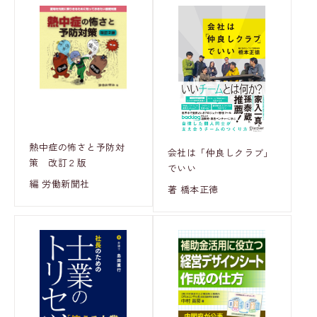
熱中症の怖さと予防対
会社は「仲良しクラブ」
策 改訂２版
でいい
編 労働新聞社
著 橋本正徳