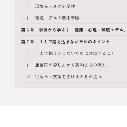
Ⅰ 環境モデルの必要性
Ⅱ 環境モデルの活用手順
第６章 事例から学ぶ！「健康－心理－環境モデル
第７章 １人で抱え込まないためのポイント
Ⅰ １人で抱え込まないために意識すること
Ⅱ 産業医の探し方から契約までの流れ
Ⅲ 行政から支援を受けるときの流れ