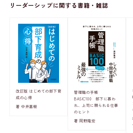
リーダーシップに関する書籍・雑誌
改訂版 はじめての部下育
管理職の手帳
成の心得
BASIC100 部下に慕わ
れ、上司に頼られる仕事
著 中井嘉樹
のヒント
著 岡野隆宏