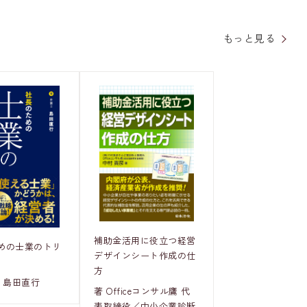
もっと見る
補助金活用に役立つ経営
めの士業のトリ
デザインシート作成の仕
方
 島田直行
著 Officeコンサル鷹 代
表取締役／中小企業診断