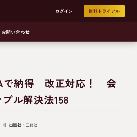
ログイン
無料トライアル
お問い合わせ
Aで納得 改正対応！ 会
ブル解決法158
出版社：
三修社