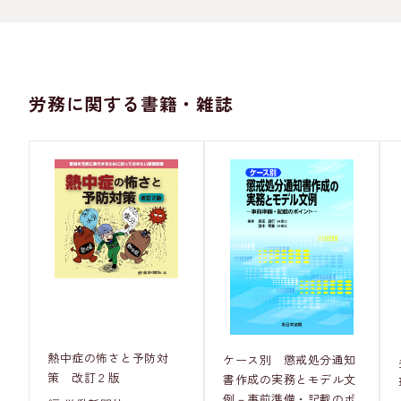
労務に関する書籍・雑誌
熱中症の怖さと予防対
ケース別 懲戒処分通知
策 改訂２版
書作成の実務とモデル文
例－事前準備・記載のポ