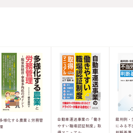
裁判例・
自動車運送事業の「働き
多様化する農業と労務管
にみる不
やすい職場認証制度」取
理
判断基準
得マニュアル