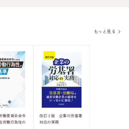
もっと見る
労働委員会命令
改訂３版 企業の労基署
当労働行為性の
対応の実務