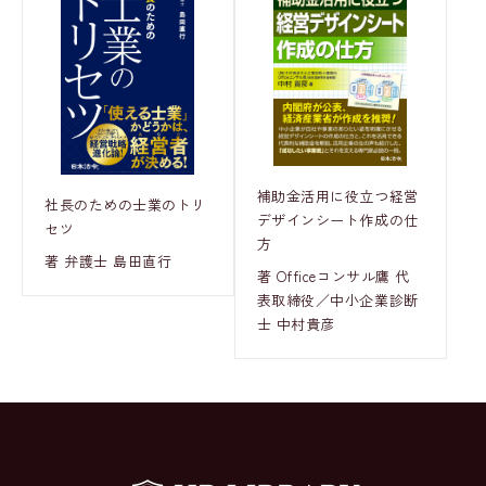
補助金活用に役立つ経営
社長のための士業のトリ
デザインシート作成の仕
セツ
方
著 弁護士 島田直行
著 Officeコンサル鷹 代
表取締役／中小企業診断
士 中村貴彦