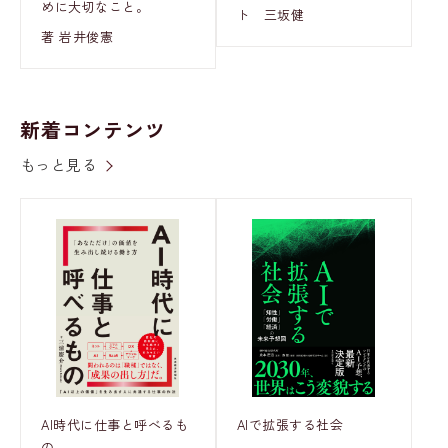
めに大切なこと。
ト 三坂健
著 岩井俊憲
新着コンテンツ
もっと見る
AI時代に仕事と呼べるも
AIで拡張する社会
の