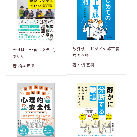
改訂版 はじめての部下育
会社は「仲良しクラブ」
成の心得
でいい
著 中井嘉樹
著 橋本正徳