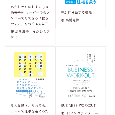
わたしからはじまる心理
静かに分断する職場
的安全性 リーダーでもメ
ンバーでもできる「働き
著 高橋克徳
やすさ」をつくる方法70
著 塩見康史 なかむらア
サミ
みんな違う。それでも、
BUSINESS WORKOUT
チームで仕事を進めるた
著 HRインスティテュー