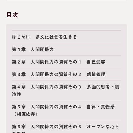
目次
はじめに 多文化社会を生きる
第１章 人間関係力
第２章 人間関係力の資質その１ 自己受容
第３章 人間関係力の資質その２ 感情管理
第４章 人間関係力の資質その３ 多面的思考・創
造性
第５章 人間関係力の資質その４ 自律・責任感
（相互依存）
第６章 人間関係力の資質その５ オープンな心と