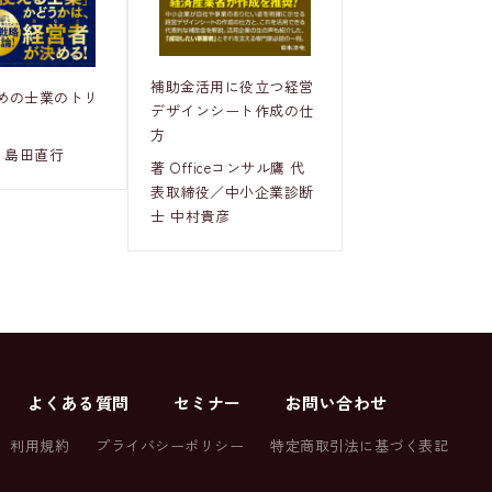
補助金活用に役立つ経営
めの士業のトリ
デザインシート作成の仕
方
 島田直行
著 Officeコンサル鷹 代
表取締役／中小企業診断
士 中村貴彦
よくある質問
セミナー
お問い合わせ
利用規約
プライバシーポリシー
特定商取引法に基づく表記