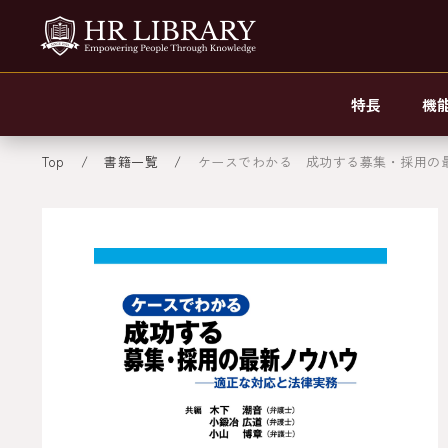
特長
機
Top
書籍一覧
ケースでわかる 成功する募集・採用の