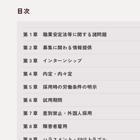
目次
第１章 職業安定法等に関する諸問題
第２章 募集に関わる情報提供
第３章 インターンシップ
第４章 内定・内々定
第５章 採用時の労働条件の明示
第６章 試用期間
第７章 差別禁止・外国人採用
第８章 障害者雇用
第９章 ハラスメント・SNSトラブル