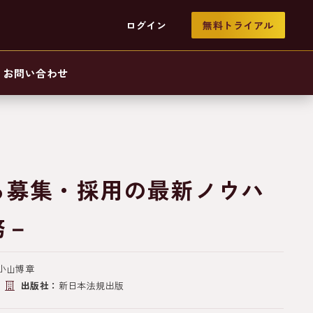
ログイン
無料トライアル
お問い合わせ
る募集・採用の最新ノウハ
務－
 小山博章
出版社：
新日本法規出版