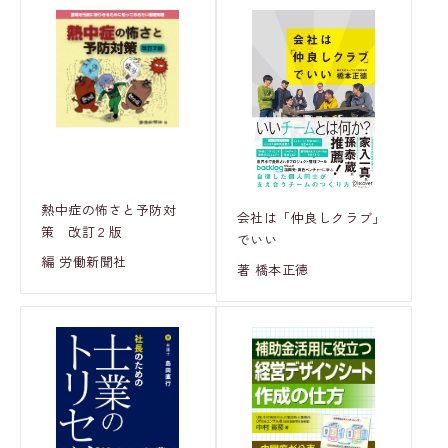
熱中症の怖さと予防対
会社は「仲良しクラブ」
策 改訂２版
でいい
編 労働新聞社
著 橋本正徳