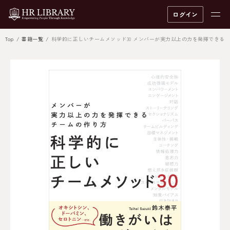
ログイン
Top
書籍一覧
科学的に正しいチームメソッド30 メンバーが実力以上の力を発揮できる