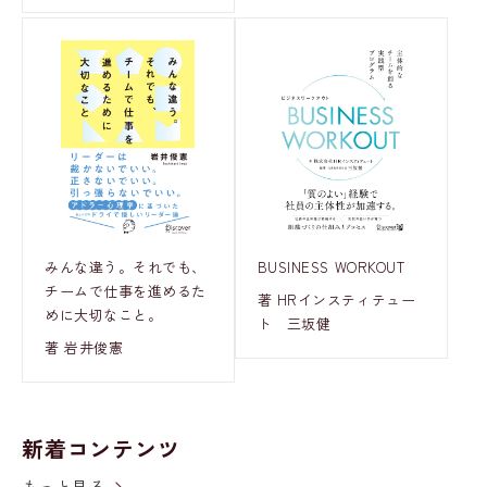
みんな違う。それでも、
BUSINESS WORKOUT
チームで仕事を進めるた
著 HRインスティテュー
めに大切なこと。
ト 三坂健
著 岩井俊憲
新着コンテンツ
もっと見る