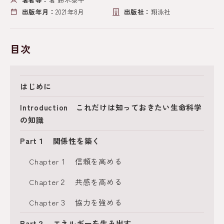
出版年月：
2021年8月
出版社：
翔泳社
目次
はじめに
Introduction これだけは知っておきたい生命科学
の知識
Part１ 関係性を築く
Chapter１ 信頼を高める
Chapter２ 共感を高める
Chapter３ 協力を強める
Part２ エネルギーを生み出す