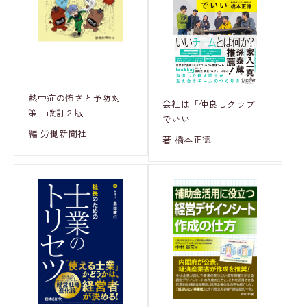
熱中症の怖さと予防対
会社は「仲良しクラブ」
策 改訂２版
でいい
編 労働新聞社
著 橋本正徳