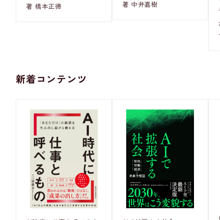
著 中井嘉樹
著 橋本正徳
新着コンテンツ