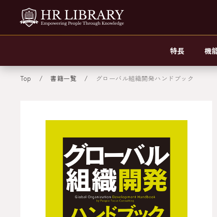
特長
機
Top
書籍一覧
グローバル組織開発ハンドブック