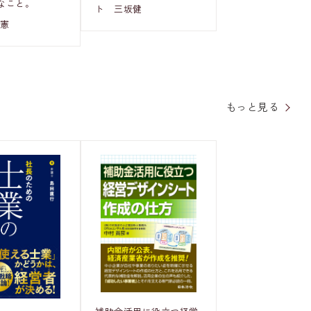
なこと。
ト 三坂健
俊憲
もっと見る